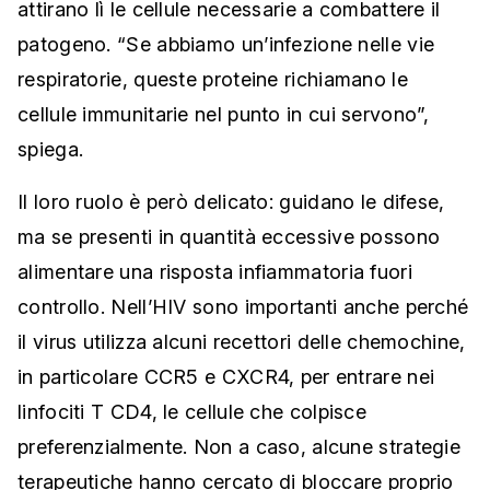
attirano lì le cellule necessarie a combattere il
patogeno. “Se abbiamo un’infezione nelle vie
respiratorie, queste proteine richiamano le
cellule immunitarie nel punto in cui servono”,
spiega.
Il loro ruolo è però delicato: guidano le difese,
ma se presenti in quantità eccessive possono
alimentare una risposta infiammatoria fuori
controllo. Nell’HIV sono importanti anche perché
il virus utilizza alcuni recettori delle chemochine,
in particolare CCR5 e CXCR4, per entrare nei
linfociti T CD4, le cellule che colpisce
preferenzialmente. Non a caso, alcune strategie
terapeutiche hanno cercato di bloccare proprio