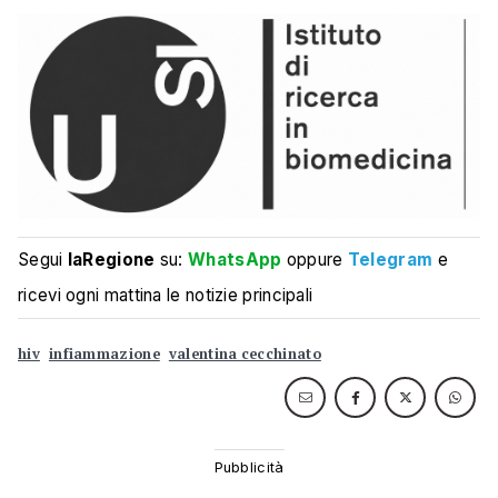
Segui
laRegione
su:
WhatsApp
oppure
Telegram
e
ricevi ogni mattina le notizie principali
hiv
infiammazione
valentina cecchinato