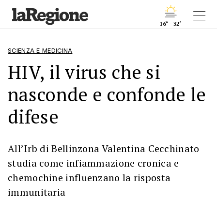
16° - 32°
SCIENZA E MEDICINA
HIV, il virus che si
nasconde e confonde le
difese
All’Irb di Bellinzona Valentina Cecchinato
studia come infiammazione cronica e
chemochine influenzano la risposta
immunitaria