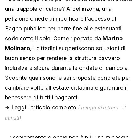
una trappola di calore? A Bellinzona, una
petizione chiede di modificare l'accesso al
Bagno pubblico per porre fine alle estenuanti
code sotto il sole. Come riportato da
Marino
Molinaro
, i cittadini suggeriscono soluzioni di
buon senso per rendere la struttura davvero
inclusiva e sicura durante le ondate di canicola.
Scoprite quali sono le sei proposte concrete per
cambiare volto all'estate cittadina e garantire il
benessere di tutti i bagnanti.
➜ Leggi l'articolo completo
(Tempo di lettura ~2
minuti)
Il riscaldamento globale non è più una minaccia