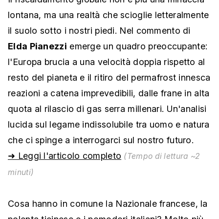
lontana, ma una realtà che scioglie letteralmente
il suolo sotto i nostri piedi. Nel commento di
Elda Pianezzi
emerge un quadro preoccupante:
l'Europa brucia a una velocità doppia rispetto al
resto del pianeta e il ritiro del permafrost innesca
reazioni a catena imprevedibili, dalle frane in alta
quota al rilascio di gas serra millenari. Un'analisi
lucida sul legame indissolubile tra uomo e natura
che ci spinge a interrogarci sul nostro futuro.
➜ Leggi l'articolo completo
(Tempo di lettura ~2
minuti)
Cosa hanno in comune la Nazionale francese, la