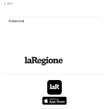
2 gior