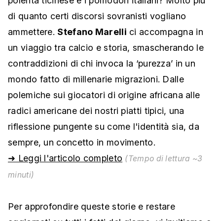
polenta ticinese e i pomodori italiani? Molto più
di quanto certi discorsi sovranisti vogliano
ammettere.
Stefano Marelli
ci accompagna in
un viaggio tra calcio e storia, smascherando le
contraddizioni di chi invoca la ‘purezza’ in un
mondo fatto di millenarie migrazioni. Dalle
polemiche sui giocatori di origine africana alle
radici americane dei nostri piatti tipici, una
riflessione pungente su come l'identità sia, da
sempre, un concetto in movimento.
➜ Leggi l'articolo completo
(Tempo di lettura ~3
minuti)
Per approfondire queste storie e restare