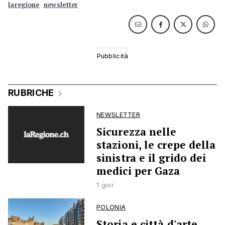
laregione
newsletter
RUBRICHE
NEWSLETTER
Sicurezza nelle
stazioni, le crepe della
sinistra e il grido dei
medici per Gaza
1 gior
POLONIA
Storia e città d'arte