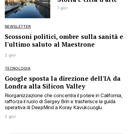
1 gior
NEWSLETTER
Scossoni politici, ombre sulla sanità e
l'ultimo saluto al Maestrone
2 gior
TECNOLOGIA
Google sposta la direzione dell'IA da
Londra alla Silicon Valley
Riorganizzazione che concentra il potere in California,
rafforza il ruolo di Sergey Brin e trasferisce la guida
operativa di DeepMind a Koray Kavukcuoglu
2 gior