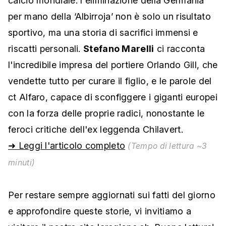
calcio mondiale: l'eliminazione della Germania
per mano della ‘Albirroja’ non è solo un risultato
sportivo, ma una storia di sacrifici immensi e
riscatti personali.
Stefano Marelli
ci racconta
l'incredibile impresa del portiere Orlando Gill, che
vendette tutto per curare il figlio, e le parole del
ct Alfaro, capace di sconfiggere i giganti europei
con la forza delle proprie radici, nonostante le
feroci critiche dell'ex leggenda Chilavert.
➜ Leggi l'articolo completo
(Tempo di lettura ~3
minuti)
Per restare sempre aggiornati sui fatti del giorno
e approfondire queste storie, vi invitiamo a