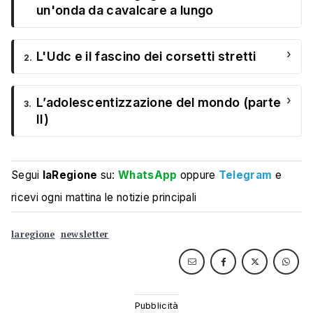
un'onda da cavalcare a lungo
›
L'Udc e il fascino dei corsetti stretti
2.
›
L’adolescentizzazione del mondo (parte
3.
II)
Segui
laRegione
su:
WhatsApp
oppure
Telegram
e
ricevi ogni mattina le notizie principali
laregione
newsletter