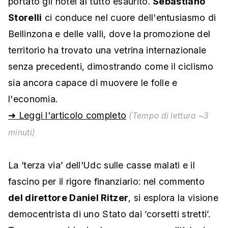
portato gli hotel al tutto esaurito.
Sebastiano
Storelli
ci conduce nel cuore dell'entusiasmo di
Bellinzona e delle valli, dove la promozione del
territorio ha trovato una vetrina internazionale
senza precedenti, dimostrando come il ciclismo
sia ancora capace di muovere le folle e
l'economia.
➜ Leggi l'articolo completo
(Tempo di lettura ~3
minuti)
La ‘terza via’ dell'Udc sulle casse malati e il
fascino per il rigore finanziario: nel commento
del direttore Daniel Ritzer
, si esplora la visione
democentrista di uno Stato dai ‘corsetti stretti’.