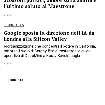
Scossoni politici, ombre sulla sanità e
l'ultimo saluto al Maestrone
2 gior
TECNOLOGIA
Google sposta la direzione dell'IA da
Londra alla Silicon Valley
Riorganizzazione che concentra il potere in California,
rafforza il ruolo di Sergey Brin e trasferisce la guida
operativa di DeepMind a Koray Kavukcuoglu
2 gior