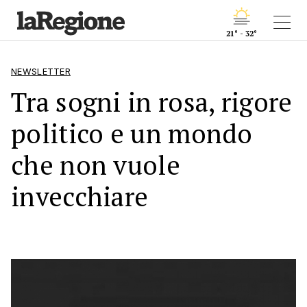
21° - 32°
NEWSLETTER
Tra sogni in rosa, rigore
politico e un mondo
che non vuole
invecchiare