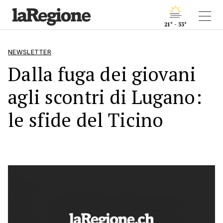
21° - 33°
NEWSLETTER
Dalla fuga dei giovani
agli scontri di Lugano:
le sfide del Ticino