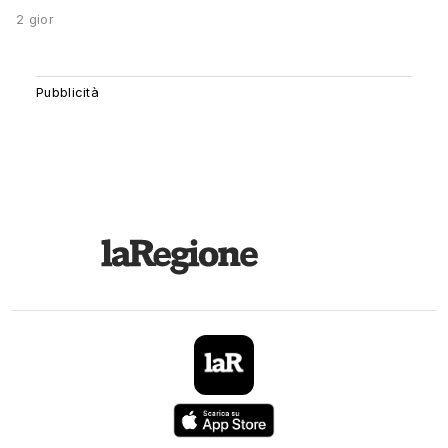
2 gior