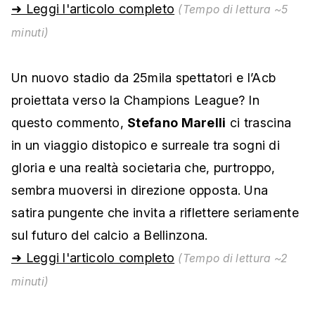
➜ Leggi l'articolo completo
(Tempo di lettura ~5
minuti)
Un nuovo stadio da 25mila spettatori e l’Acb
proiettata verso la Champions League? In
questo commento,
Stefano Marelli
ci trascina
in un viaggio distopico e surreale tra sogni di
gloria e una realtà societaria che, purtroppo,
sembra muoversi in direzione opposta. Una
satira pungente che invita a riflettere seriamente
sul futuro del calcio a Bellinzona.
➜ Leggi l'articolo completo
(Tempo di lettura ~2
minuti)