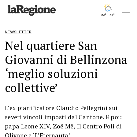
22° - 33°
NEWSLETTER
Nel quartiere San
Giovanni di Bellinzona
‘meglio soluzioni
collettive’
L’ex pianificatore Claudio Pellegrini sui
severi vincoli imposti dal Cantone. E poi:
papa Leone XIV, Zoë Më, Il Centro Poli di
Olivone e ‘L’Eternauta’