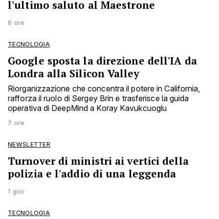
l'ultimo saluto al Maestrone
6 ore
TECNOLOGIA
Google sposta la direzione dell'IA da
Londra alla Silicon Valley
Riorganizzazione che concentra il potere in California,
rafforza il ruolo di Sergey Brin e trasferisce la guida
operativa di DeepMind a Koray Kavukcuoglu
7 ore
NEWSLETTER
Turnover di ministri ai vertici della
polizia e l'addio di una leggenda
1 gior
TECNOLOGIA