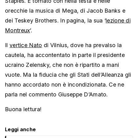
Staples. È tornato con nella testa e nelle
orecchie la musica di Mega, di Jacob Banks e
dei Teskey Brothers. In pagina, la sua ‘
lezione di
Montreux
’.
Il
vertice Nato
di Vilnius, dove ha prevalso la
cautela, ha accontentato in parte il presidente
ucraino Zelensky, che non è ripartito a mani
vuote. Ma la fiducia che gli Stati dell’Alleanza gli
hanno accordato non è incondizionata. Ce ne
parla nel commento Giuseppe D’Amato.
Buona lettura!
Leggi anche