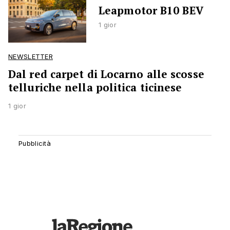
Leapmotor B10 BEV
1 gior
NEWSLETTER
Dal red carpet di Locarno alle scosse
telluriche nella politica ticinese
1 gior