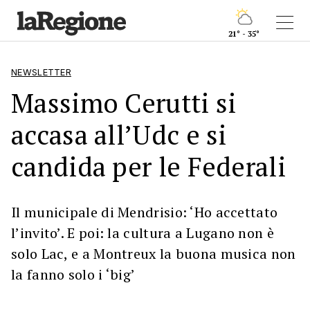
21° - 35°
NEWSLETTER
Massimo Cerutti si
accasa all’Udc e si
candida per le Federali
Il municipale di Mendrisio: ‘Ho accettato
l’invito’. E poi: la cultura a Lugano non è
solo Lac, e a Montreux la buona musica non
la fanno solo i ‘big’