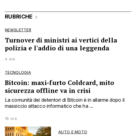
RUBRICHE
NEWSLETTER
Turnover di ministri ai vertici della
polizia e l'addio di una leggenda
4 ore
TECNOLOGIA
Bitcoin: maxi-furto Coldcard, mito
sicurezza offline va in crisi
La comunità dei detentori di Bitcoin è in allarme dopo il
massiccio attacco informatico che ha ...
18 ore
AUTO E MOTO