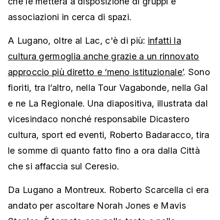
che le metterà a disposizione di gruppi e
associazioni in cerca di spazi.
A Lugano, oltre al Lac, c'è di più:
infatti la
cultura germoglia anche grazie a un rinnovato
approccio più diretto e ‘meno istituzionale’
. Sono
fioriti, tra l’altro, nella Tour Vagabonde, nella Gal
e ne La Regionale. Una diapositiva, illustrata dal
vicesindaco nonché responsabile Dicastero
cultura, sport ed eventi, Roberto Badaracco, tira
le somme di quanto fatto fino a ora dalla Città
che si affaccia sul Ceresio.
Da Lugano a Montreux. Roberto Scarcella ci era
andato per ascoltare Norah Jones e Mavis