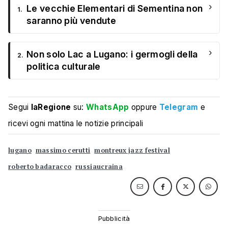
›
Le vecchie Elementari di Sementina non
1.
saranno più vendute
›
Non solo Lac a Lugano: i germogli della
2.
politica culturale
Segui
laRegione
su:
WhatsApp
oppure
Telegram
e
ricevi ogni mattina le notizie principali
lugano
massimo cerutti
montreux jazz festival
roberto badaracco
russiaucraina