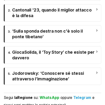
›
Cantonali '23, quando il miglior attacco
2.
è la difesa
›
‘Sulla sponda destra non c'è solo il
3.
ponte tibetano’
›
GiocaSolida, il ‘Toy Story’ che esiste per
4.
davvero
›
Jodorowsky: ‘Conoscere sé stessi
5.
attraverso l’immaginazione’
Segui
laRegione
su:
WhatsApp
oppure
Telegram
e