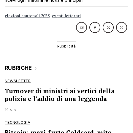
ricevi ogni mattina le notizie principali
elezioni cantonali 2023
eventi letterari
RUBRICHE
NEWSLETTER
Turnover di ministri ai vertici della
polizia e l'addio di una leggenda
14 ore
TECNOLOGIA
Bitcoin: maxi-furto Coldcard, mito