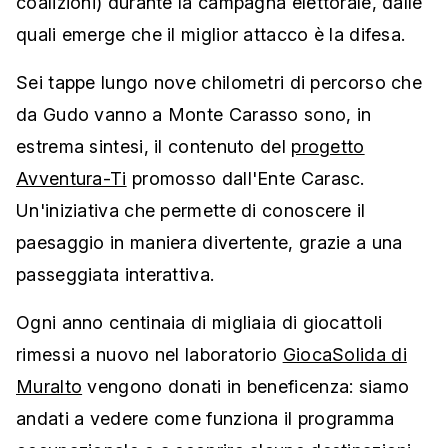
coalizioni) durante la campagna elettorale, dalle
quali emerge che il miglior attacco è la difesa.
Sei tappe lungo nove chilometri di percorso che
da Gudo vanno a Monte Carasso sono, in
estrema sintesi, il contenuto del
progetto
Avventura-Ti
promosso dall'Ente Carasc.
Un'iniziativa che permette di conoscere il
paesaggio in maniera divertente, grazie a una
passeggiata interattiva.
Ogni anno centinaia di migliaia di giocattoli
rimessi a nuovo nel laboratorio
GiocaSolida di
Muralto
vengono donati in beneficenza: siamo
andati a vedere come funziona il programma