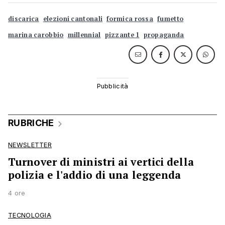
discarica
elezioni cantonali
formica rossa
fumetto
marina carobbio
millennial
pizzante 1
propaganda
RUBRICHE
NEWSLETTER
Turnover di ministri ai vertici della
polizia e l'addio di una leggenda
4 ore
TECNOLOGIA