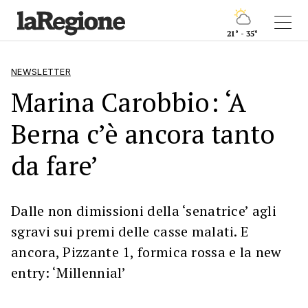
21° - 35°
NEWSLETTER
Marina Carobbio: ‘A
Berna c’è ancora tanto
da fare’
Dalle non dimissioni della ‘senatrice’ agli
sgravi sui premi delle casse malati. E
ancora, Pizzante 1, formica rossa e la new
entry: ‘Millennial’