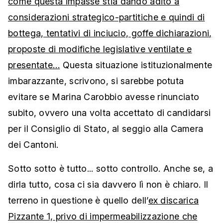
come questa impasse stia dando adito a
considerazioni strategico-partitiche e quindi di
bottega, tentativi di inciucio, goffe dichiarazioni,
proposte di modifiche legislative ventilate e
presentate…
Questa situazione istituzionalmente
imbarazzante, scrivono, si sarebbe potuta
evitare se Marina Carobbio avesse rinunciato
subito, ovvero una volta accettato di candidarsi
per il Consiglio di Stato, al seggio alla Camera
dei Cantoni.
Sotto sotto è tutto... sotto controllo. Anche se, a
dirla tutto, cosa ci sia davvero lì non è chiaro. Il
terreno in questione è quello dell’
ex discarica
Pizzante 1, privo di impermeabilizzazione che