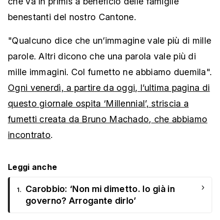
che va in primis a beneficio delle famiglie
benestanti del nostro Cantone.
"Qualcuno dice che un’immagine vale più di mille
parole. Altri dicono che una parola vale più di
mille immagini. Col fumetto ne abbiamo duemila".
Ogni venerdì, a partire da oggi, l’ultima pagina di
questo giornale ospita ‘Millennial’, striscia a
fumetti creata da Bruno Machado, che abbiamo
incontrato
.
Leggi anche
›
Carobbio: ‘Non mi dimetto. Io già in
1.
governo? Arrogante dirlo’