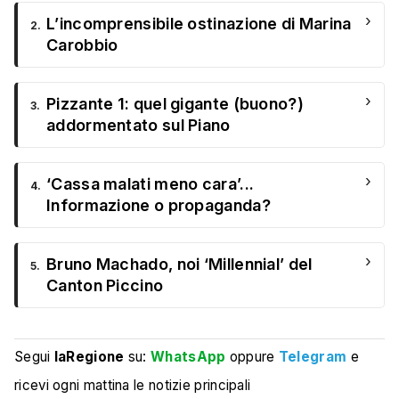
›
L’incomprensibile ostinazione di Marina
2.
Carobbio
›
Pizzante 1: quel gigante (buono?)
3.
addormentato sul Piano
›
‘Cassa malati meno cara’...
4.
Informazione o propaganda?
›
Bruno Machado, noi ‘Millennial’ del
5.
Canton Piccino
Segui
laRegione
su:
WhatsApp
oppure
Telegram
e
ricevi ogni mattina le notizie principali