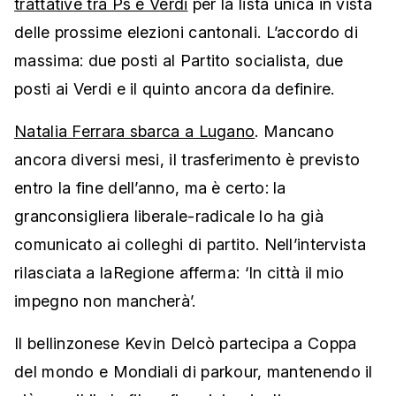
trattative tra Ps e Verdi
per la lista unica in vista
delle prossime elezioni cantonali. L’accordo di
massima: due posti al Partito socialista, due
posti ai Verdi e il quinto ancora da definire.
Natalia Ferrara sbarca a Lugano
. Mancano
ancora diversi mesi, il trasferimento è previsto
entro la fine dell’anno, ma è certo: la
granconsigliera liberale-radicale lo ha già
comunicato ai colleghi di partito. Nell’intervista
rilasciata a laRegione afferma: ‘In città il mio
impegno non mancherà’.
Il bellinzonese Kevin Delcò partecipa a Coppa
del mondo e Mondiali di parkour, mantenendo il