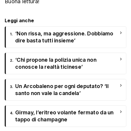
Buona lettura!
Leggi anche
›
‘Non rissa, ma aggressione. Dobbiamo
1.
dire basta tutti insieme’
›
‘Chi propone la polizia unica non
2.
conosce la realtà ticinese’
›
Un Arcobaleno per ogni deputato? ‘Il
3.
santo non vale la candela’
›
Girmay, l’eritreo volante fermato da un
4.
tappo di champagne