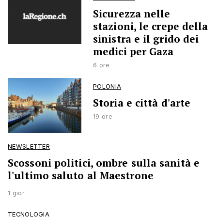
Sicurezza nelle
stazioni, le crepe della
sinistra e il grido dei
medici per Gaza
6 ore
POLONIA
Storia e città d'arte
19 ore
NEWSLETTER
Scossoni politici, ombre sulla sanità e
l'ultimo saluto al Maestrone
1 gior
TECNOLOGIA