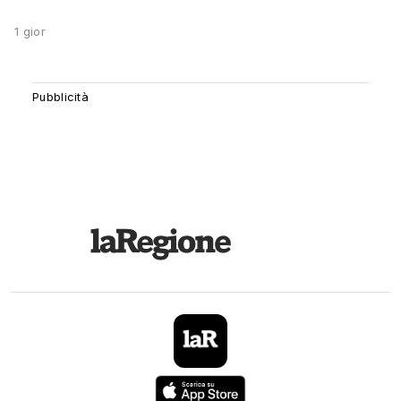
1 gior