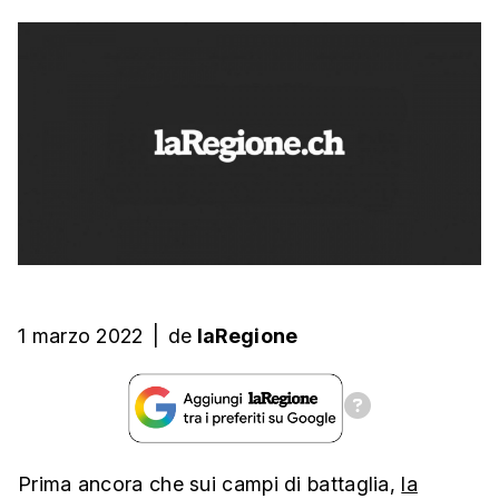
1 marzo 2022
|
de
laRegione
Prima ancora che sui campi di battaglia,
la