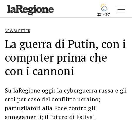
22° - 30°
NEWSLETTER
La guerra di Putin, con i
computer prima che
con i cannoni
Su laRegione oggi: la cyberguerra russa e gli
eroi per caso del conflitto ucraino;
pattugliatori alla Foce contro gli
annegamenti; il futuro di Estival