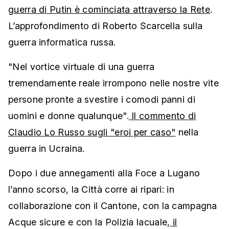
guerra di Putin è cominciata attraverso la Rete
.
L’approfondimento di Roberto Scarcella sulla
guerra informatica russa.
"Nel vortice virtuale di una guerra
tremendamente reale irrompono nelle nostre vite
persone pronte a svestire i comodi panni di
uomini e donne qualunque".
Il commento di
Claudio Lo Russo sugli "eroi per caso"
nella
guerra in Ucraina.
Dopo i due annegamenti alla Foce a Lugano
l’anno scorso, la Città corre ai ripari: in
collaborazione con il Cantone, con la campagna
Acque sicure e con la Polizia lacuale,
il