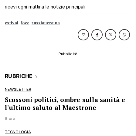
ricevi ogni mattina le notizie principali
estival
foce
russiaucraina
RUBRICHE
NEWSLETTER
Scossoni politici, ombre sulla sanità e
l'ultimo saluto al Maestrone
8 ore
TECNOLOGIA