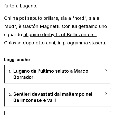
furto a Lugano.
Chi ha poi saputo brillare, sia a "nord", sia a
"sud", è Gastón Magnetti. Con lui gettiamo uno
sguardo
al primo derby tra il Bellinzona e il
Chiasso
dopo otto anni, in programma stasera.
Leggi anche
›
Lugano dà l'ultimo saluto a Marco
1.
Borradori
›
Sentieri devastati dal maltempo nel
2.
Bellinzonese e valli