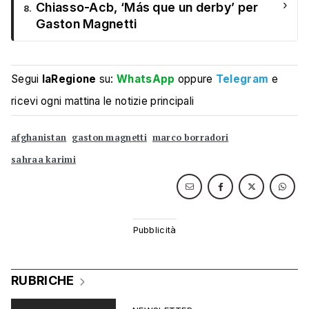
›
Chiasso-Acb, ‘Más que un derby’ per
8.
Gaston Magnetti
Segui
laRegione
su:
WhatsApp
oppure
Telegram
e
ricevi ogni mattina le notizie principali
afghanistan
gaston magnetti
marco borradori
sahraa karimi
RUBRICHE