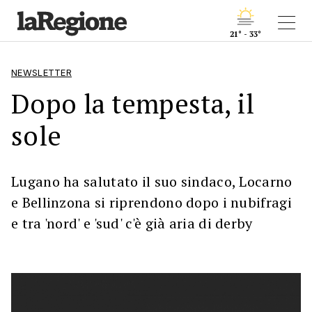
21° - 33°
NEWSLETTER
Dopo la tempesta, il
sole
Lugano ha salutato il suo sindaco, Locarno
e Bellinzona si riprendono dopo i nubifragi
e tra 'nord' e 'sud' c'è già aria di derby