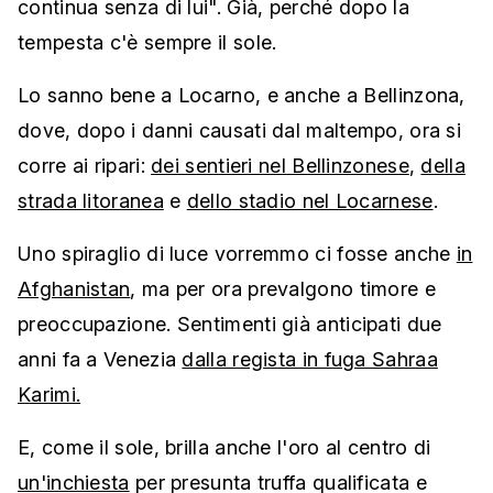
continua senza di lui". Già, perché dopo la
tempesta c'è sempre il sole.
Lo sanno bene a Locarno, e anche a Bellinzona,
dove, dopo i danni causati dal maltempo, ora si
corre ai ripari:
dei sentieri nel Bellinzonese
,
della
strada litoranea
e
dello stadio nel Locarnese
.
Uno spiraglio di luce vorremmo ci fosse anche
in
Afghanistan
, ma per ora prevalgono timore e
preoccupazione. Sentimenti già anticipati due
anni fa a Venezia
dalla regista in fuga Sahraa
Karimi.
E, come il sole, brilla anche l'oro al centro di
un'inchiesta
per presunta truffa qualificata e