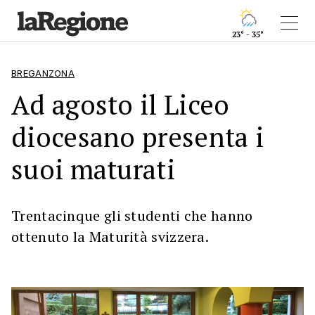
23° - 35°
BREGANZONA
Ad agosto il Liceo
diocesano presenta i
suoi maturati
Trentacinque gli studenti che hanno
ottenuto la Maturità svizzera.