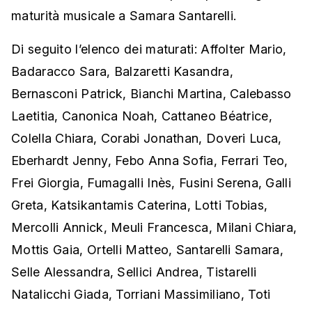
maturità musicale a Samara Santarelli.
Di seguito l’elenco dei maturati: Affolter Mario,
Badaracco Sara, Balzaretti Kasandra,
Bernasconi Patrick, Bianchi Martina, Calebasso
Laetitia, Canonica Noah, Cattaneo Béatrice,
Colella Chiara, Corabi Jonathan, Doveri Luca,
Eberhardt Jenny, Febo Anna Sofia, Ferrari Teo,
Frei Giorgia, Fumagalli Inès, Fusini Serena, Galli
Greta, Katsikantamis Caterina, Lotti Tobias,
Mercolli Annick, Meuli Francesca, Milani Chiara,
Mottis Gaia, Ortelli Matteo, Santarelli Samara,
Selle Alessandra, Sellici Andrea, Tistarelli
Natalicchi Giada, Torriani Massimiliano, Toti