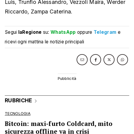
Luis, Trunfio Alessandro, Vezzoli Maira, Werder
Riccardo, Zampa Caterina.
Segui
laRegione
su:
WhatsApp
oppure
Telegram
e
ricevi ogni mattina le notizie principali
RUBRICHE
TECNOLOGIA
Bitcoin: maxi-furto Coldcard, mito
sicurezza offline va in crisi