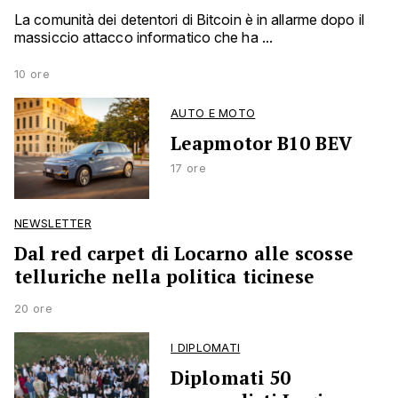
La comunità dei detentori di Bitcoin è in allarme dopo il
massiccio attacco informatico che ha ...
10 ore
AUTO E MOTO
Leapmotor B10 BEV
17 ore
NEWSLETTER
Dal red carpet di Locarno alle scosse
telluriche nella politica ticinese
20 ore
I DIPLOMATI
Diplomati 50