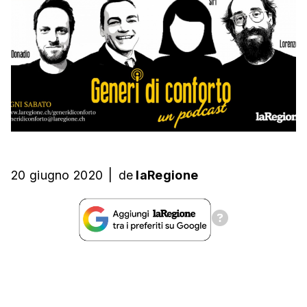
20 giugno 2020
|
de
laRegione