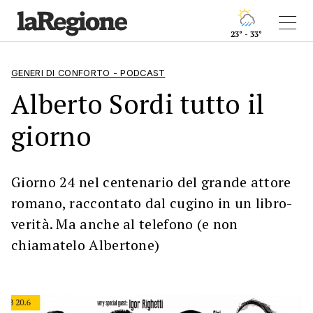
23° - 33°
GENERI DI CONFORTO - PODCAST
Alberto Sordi tutto il
giorno
Giorno 24 nel centenario del grande attore
romano, raccontato dal cugino in un libro-
verità. Ma anche al telefono (e non
chiamatelo Albertone)