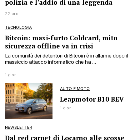
polizia e l'addio di una leggenda
22 ore
TECNOLOGIA
Bitcoin: maxi-furto Coldcard, mito
sicurezza offline va in crisi
La comunità dei detentori di Bitcoin è in allarme dopo il
massiccio attacco informatico che ha ...
1 gior
AUTO E MOTO
Leapmotor B10 BEV
1 gior
NEWSLETTER
Dal red carpet di Locarno alle scosse