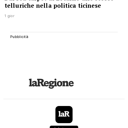
telluriche nella politica ticinese
1 gior