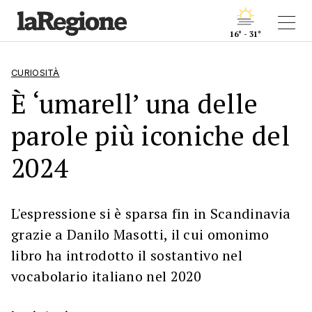
16° - 31°
CURIOSITÀ
È ‘umarell’ una delle
parole più iconiche del
2024
L'espressione si è sparsa fin in Scandinavia
grazie a Danilo Masotti, il cui omonimo
libro ha introdotto il sostantivo nel
vocabolario italiano nel 2020