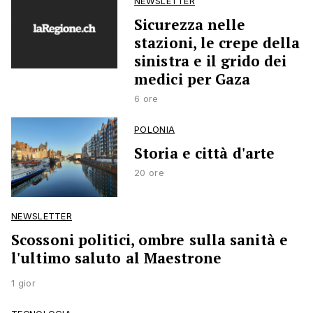
NEWSLETTER
Sicurezza nelle
stazioni, le crepe della
sinistra e il grido dei
medici per Gaza
6 ore
POLONIA
Storia e città d'arte
20 ore
NEWSLETTER
Scossoni politici, ombre sulla sanità e
l'ultimo saluto al Maestrone
1 gior