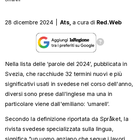
28 dicembre 2024
|
Ats,
a cura
di
Red.Web
Nella lista delle ‘parole del 2024’, pubblicata in
Svezia, che racchiude 32 termini nuovi e più
significativi usati in svedese nel corso dell'anno,
diversi sono prese dall'inglese ma una in
particolare viene dall'emiliano: ‘umarell’.
Secondo la definizione riportata da Språket, la
rivista svedese specializzata sulla lingua,
significa "un uomo anziano che segue i lavori