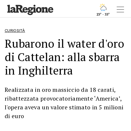
23° - 33°
CURIOSITÀ
Rubarono il water d'oro
di Cattelan: alla sbarra
in Inghilterra
Realizzata in oro massiccio da 18 carati,
ribattezzata provocatoriamente ‘America’,
l'opera aveva un valore stimato in 5 milioni
di euro