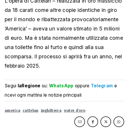
L'opera di Cattelan – realizzata in oro massiccio
da 18 carati come altre copie identiche in giro
per il mondo e ribattezzata provocatoriamente
‘America’ – aveva un valore stimato in 5 milioni
di euro. Ma è stata normalmente utilizzata come
una toilette fino al furto e quindi alla sua
scomparsa. Il processo si aprirà fra un anno, nel
febbraio 2025.
Segui
laRegione
su:
WhatsApp
oppure
Telegram
e
ricevi ogni mattina le notizie principali
america
cattelan
inghilterra
water d'oro