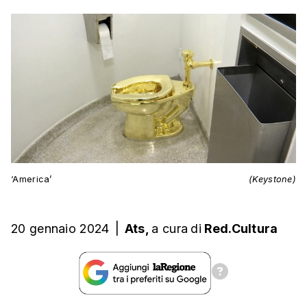
‘America’
(Keystone)
20 gennaio 2024
|
Ats,
a cura
di
Red.Cultura