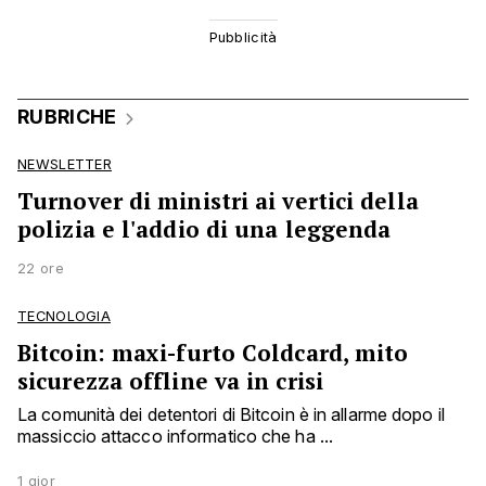
RUBRICHE
NEWSLETTER
Turnover di ministri ai vertici della
polizia e l'addio di una leggenda
22 ore
TECNOLOGIA
Bitcoin: maxi-furto Coldcard, mito
sicurezza offline va in crisi
La comunità dei detentori di Bitcoin è in allarme dopo il
massiccio attacco informatico che ha ...
1 gior