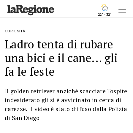
22° - 32°
CURIOSITÀ
Ladro tenta di rubare
una bici e il cane... gli
fa le feste
Il golden retriever anziché scacciare l'ospite
indesiderato gli si è avvicinato in cerca di
carezze. Il video è stato diffuso dalla Polizia
di San Diego