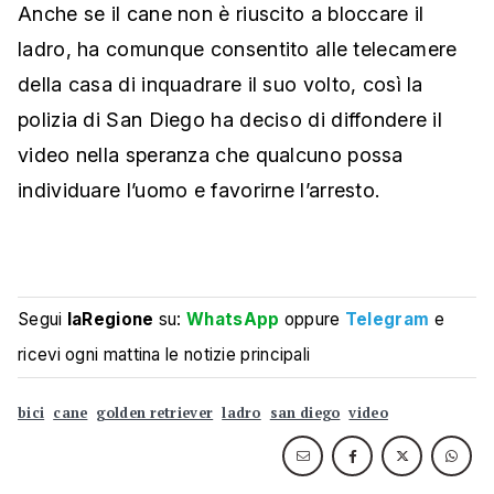
Anche se il cane non è riuscito a bloccare il
ladro, ha comunque consentito alle telecamere
della casa di inquadrare il suo volto, così la
polizia di San Diego ha deciso di diffondere il
video nella speranza che qualcuno possa
individuare l’uomo e favorirne l’arresto.
Segui
laRegione
su:
WhatsApp
oppure
Telegram
e
ricevi ogni mattina le notizie principali
bici
cane
golden retriever
ladro
san diego
video