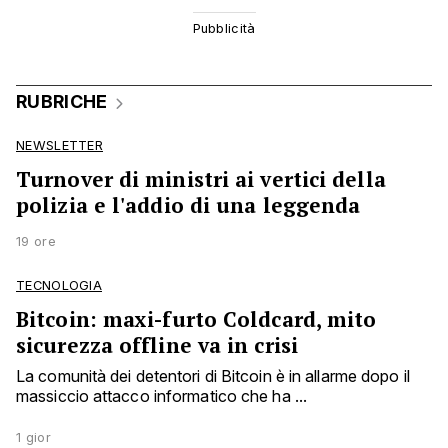
RUBRICHE
NEWSLETTER
Turnover di ministri ai vertici della
polizia e l'addio di una leggenda
19 ore
TECNOLOGIA
Bitcoin: maxi-furto Coldcard, mito
sicurezza offline va in crisi
La comunità dei detentori di Bitcoin è in allarme dopo il
massiccio attacco informatico che ha ...
1 gior