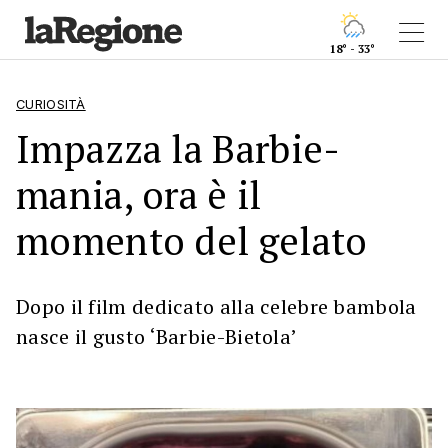
18° - 33°
CURIOSITÀ
Impazza la Barbie-
mania, ora è il
momento del gelato
Dopo il film dedicato alla celebre bambola
nasce il gusto ‘Barbie-Bietola’