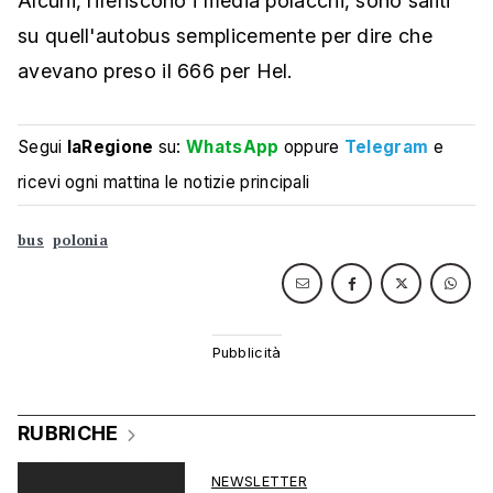
Alcuni, riferiscono i media polacchi, sono saliti
su quell'autobus semplicemente per dire che
avevano preso il 666 per Hel.
Segui
laRegione
su:
WhatsApp
oppure
Telegram
e
ricevi ogni mattina le notizie principali
bus
polonia
RUBRICHE
NEWSLETTER