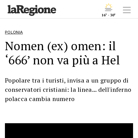
16° - 30°
POLONIA
Nomen (ex) omen: il
‘666’ non va più a Hel
Popolare tra i turisti, invisa a un gruppo di
conservatori cristiani: la linea... dell'inferno
polacca cambia numero