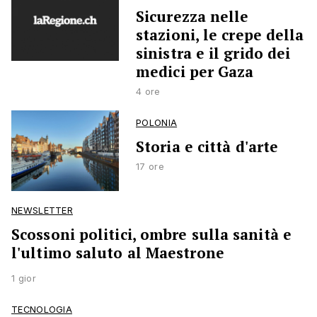
Sicurezza nelle
stazioni, le crepe della
sinistra e il grido dei
medici per Gaza
4 ore
POLONIA
Storia e città d'arte
17 ore
NEWSLETTER
Scossoni politici, ombre sulla sanità e
l'ultimo saluto al Maestrone
1 gior
TECNOLOGIA