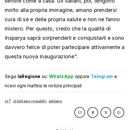
sentire come a casa. Gli italiani, poi, tengono
molto alla propria immagine, amano prendersi
cura di sé e della propria salute e non ne fanno
mistero. Per questo, credo che la qualità di
Insparya saprà sorprenderli e conquistarli e sono
davvero felice di poter partecipare attivamente a
questa nuova inaugurazione".
Segui
laRegione
su:
WhatsApp
oppure
Telegram
e
ricevi ogni mattina le notizie principali
cr7
cristiano ronaldo
milano