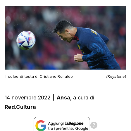
Il colpo di testa di Cristiano Ronaldo
(Keystone)
14 novembre 2022
|
Ansa,
a cura
di
Red.Cultura