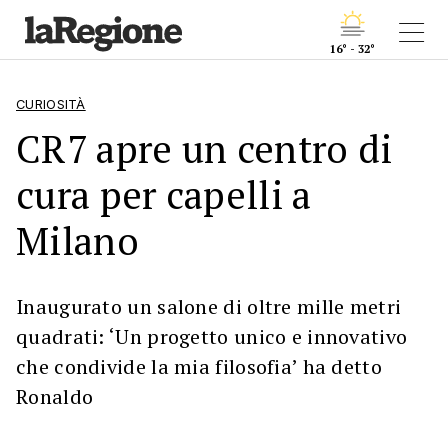
16° - 32°
CURIOSITÀ
CR7 apre un centro di
cura per capelli a
Milano
Inaugurato un salone di oltre mille metri
quadrati: ‘Un progetto unico e innovativo
che condivide la mia filosofia’ ha detto
Ronaldo