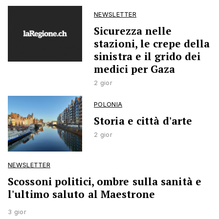
NEWSLETTER
Sicurezza nelle
stazioni, le crepe della
sinistra e il grido dei
medici per Gaza
2 gior
POLONIA
Storia e città d'arte
2 gior
NEWSLETTER
Scossoni politici, ombre sulla sanità e
l'ultimo saluto al Maestrone
3 gior