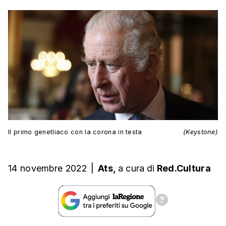
Il primo genetliaco con la corona in testa
(Keystone)
14 novembre 2022
|
Ats,
a cura
di
Red.Cultura