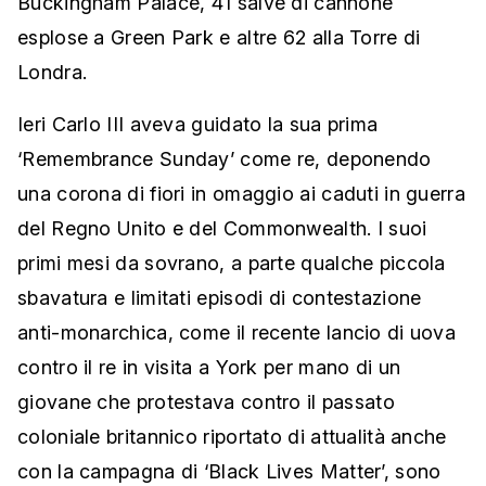
Buckingham Palace, 41 salve di cannone
esplose a Green Park e altre 62 alla Torre di
Londra.
Ieri Carlo III aveva guidato la sua prima
‘Remembrance Sunday’ come re, deponendo
una corona di fiori in omaggio ai caduti in guerra
del Regno Unito e del Commonwealth. I suoi
primi mesi da sovrano, a parte qualche piccola
sbavatura e limitati episodi di contestazione
anti-monarchica, come il recente lancio di uova
contro il re in visita a York per mano di un
giovane che protestava contro il passato
coloniale britannico riportato di attualità anche
con la campagna di ‘Black Lives Matter’, sono