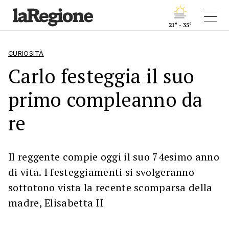
21° - 35°
CURIOSITÀ
Carlo festeggia il suo
primo compleanno da
re
Il reggente compie oggi il suo 74esimo anno
di vita. I festeggiamenti si svolgeranno
sottotono vista la recente scomparsa della
madre, Elisabetta II