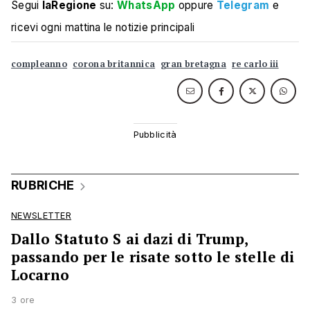
Segui
laRegione
su:
WhatsApp
oppure
Telegram
e
ricevi ogni mattina le notizie principali
compleanno
corona britannica
gran bretagna
re carlo iii
RUBRICHE
NEWSLETTER
Dallo Statuto S ai dazi di Trump,
passando per le risate sotto le stelle di
Locarno
3 ore