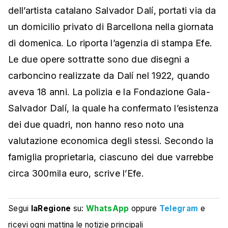
dell’artista catalano Salvador Dalí, portati via da
un domicilio privato di Barcellona nella giornata
di domenica. Lo riporta l’agenzia di stampa Efe.
Le due opere sottratte sono due disegni a
carboncino realizzate da Dalí nel 1922, quando
aveva 18 anni. La polizia e la Fondazione Gala-
Salvador Dalí, la quale ha confermato l’esistenza
dei due quadri, non hanno reso noto una
valutazione economica degli stessi. Secondo la
famiglia proprietaria, ciascuno dei due varrebbe
circa 300mila euro, scrive l’Efe.
Segui
laRegione
su:
WhatsApp
oppure
Telegram
e
ricevi ogni mattina le notizie principali