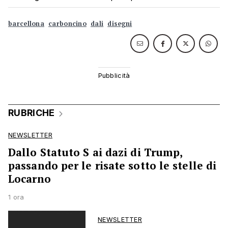
barcellona
carboncino
dali
disegni
RUBRICHE
NEWSLETTER
Dallo Statuto S ai dazi di Trump,
passando per le risate sotto le stelle di
Locarno
1 ora
NEWSLETTER