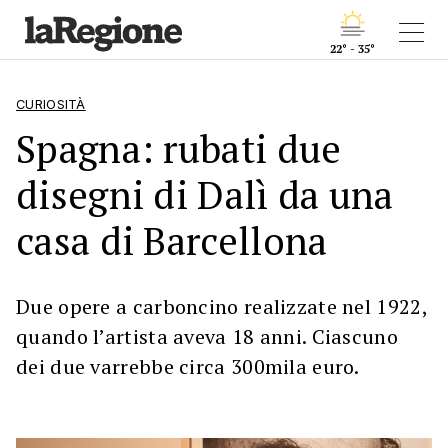
22° - 35°
CURIOSITÀ
Spagna: rubati due
disegni di Dalì da una
casa di Barcellona
Due opere a carboncino realizzate nel 1922,
quando l’artista aveva 18 anni. Ciascuno
dei due varrebbe circa 300mila euro.