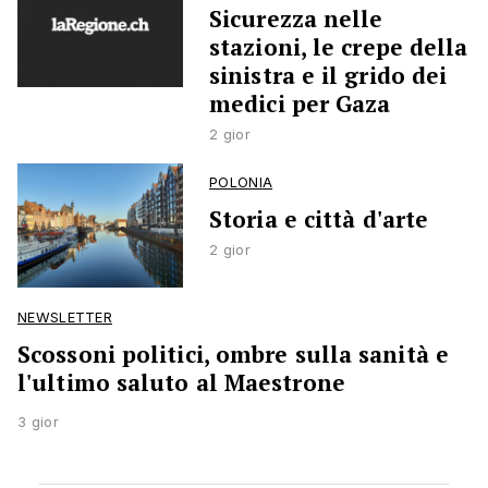
Sicurezza nelle
stazioni, le crepe della
sinistra e il grido dei
medici per Gaza
2 gior
POLONIA
Storia e città d'arte
2 gior
NEWSLETTER
Scossoni politici, ombre sulla sanità e
l'ultimo saluto al Maestrone
3 gior