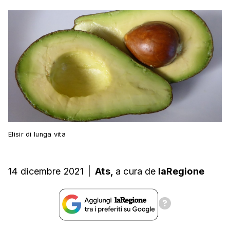
Elisir di lunga vita
14 dicembre 2021
|
Ats,
a cura
de
laRegione