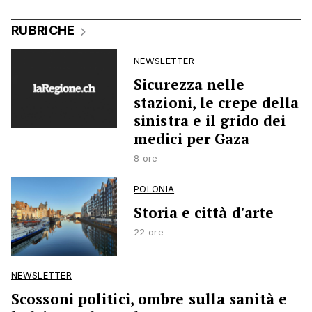
RUBRICHE
NEWSLETTER
Sicurezza nelle
stazioni, le crepe della
sinistra e il grido dei
medici per Gaza
8 ore
POLONIA
Storia e città d'arte
22 ore
NEWSLETTER
Scossoni politici, ombre sulla sanità e