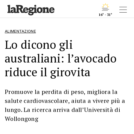
16° - 31°
ALIMENTAZIONE
Lo dicono gli
australiani: l’avocado
riduce il girovita
Promuove la perdita di peso, migliora la
salute cardiovascolare, aiuta a vivere più a
lungo. La ricerca arriva dall’Università di
Wollongong