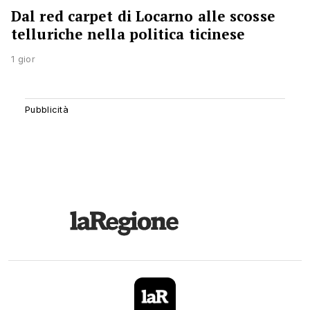
Dal red carpet di Locarno alle scosse
telluriche nella politica ticinese
1 gior