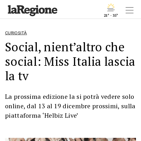
21° - 35°
CURIOSITÀ
Social, nient’altro che
social: Miss Italia lascia
la tv
La prossima edizione la si potrà vedere solo
online, dal 13 al 19 dicembre prossimi, sulla
piattaforma ‘Helbiz Live’