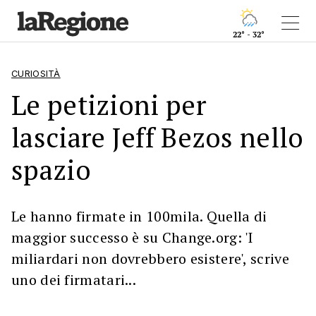
22° - 32°
CURIOSITÀ
Le petizioni per
lasciare Jeff Bezos nello
spazio
Le hanno firmate in 100mila. Quella di
maggior successo è su Change.org: 'I
miliardari non dovrebbero esistere', scrive
uno dei firmatari...