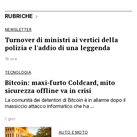
RUBRICHE
NEWSLETTER
Turnover di ministri ai vertici della
polizia e l'addio di una leggenda
18 ore
TECNOLOGIA
Bitcoin: maxi-furto Coldcard, mito
sicurezza offline va in crisi
La comunità dei detentori di Bitcoin è in allarme dopo il
massiccio attacco informatico che ha ...
1 gior
AUTO E MOTO