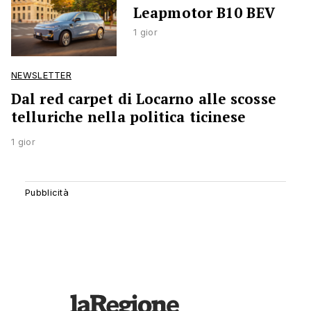
Leapmotor B10 BEV
1 gior
NEWSLETTER
Dal red carpet di Locarno alle scosse
telluriche nella politica ticinese
1 gior