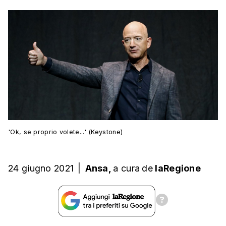
'Ok, se proprio volete...' (Keystone)
24 giugno 2021
|
Ansa,
a cura
de
laRegione