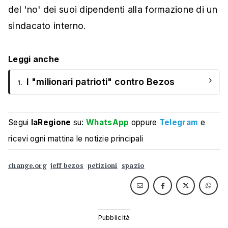
del 'no' dei suoi dipendenti alla formazione di un
sindacato interno.
Leggi anche
›
I "milionari patrioti" contro Bezos
1.
Segui
laRegione
su:
WhatsApp
oppure
Telegram
e
ricevi ogni mattina le notizie principali
change.org
jeff bezos
petizioni
spazio