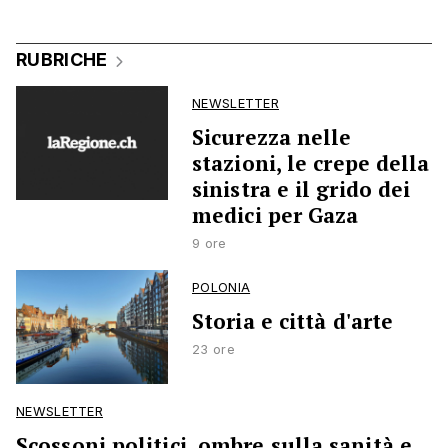
RUBRICHE
NEWSLETTER
Sicurezza nelle
stazioni, le crepe della
sinistra e il grido dei
medici per Gaza
9 ore
POLONIA
Storia e città d'arte
23 ore
NEWSLETTER
Scossoni politici, ombre sulla sanità e