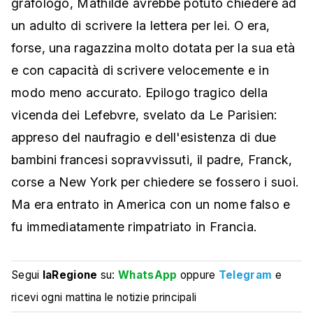
grafologo, Mathilde avrebbe potuto chiedere ad
un adulto di scrivere la lettera per lei. O era,
forse, una ragazzina molto dotata per la sua età
e con capacità di scrivere velocemente e in
modo meno accurato. Epilogo tragico della
vicenda dei Lefebvre, svelato da Le Parisien:
appreso del naufragio e dell'esistenza di due
bambini francesi sopravvissuti, il padre, Franck,
corse a New York per chiedere se fossero i suoi.
Ma era entrato in America con un nome falso e
fu immediatamente rimpatriato in Francia.
Segui
laRegione
su:
WhatsApp
oppure
Telegram
e
ricevi ogni mattina le notizie principali