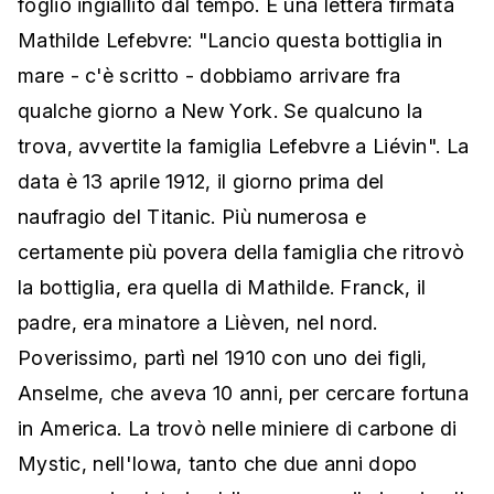
foglio ingiallito dal tempo. E una lettera firmata
Mathilde Lefebvre: "Lancio questa bottiglia in
mare - c'è scritto - dobbiamo arrivare fra
qualche giorno a New York. Se qualcuno la
trova, avvertite la famiglia Lefebvre a Liévin". La
data è 13 aprile 1912, il giorno prima del
naufragio del Titanic. Più numerosa e
certamente più povera della famiglia che ritrovò
la bottiglia, era quella di Mathilde. Franck, il
padre, era minatore a Lièven, nel nord.
Poverissimo, partì nel 1910 con uno dei figli,
Anselme, che aveva 10 anni, per cercare fortuna
in America. La trovò nelle miniere di carbone di
Mystic, nell'Iowa, tanto che due anni dopo