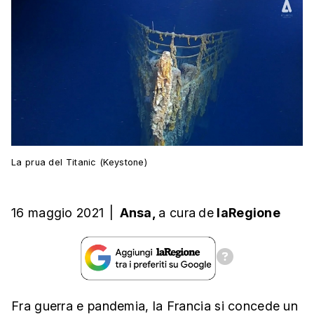
La prua del Titanic (Keystone)
16 maggio 2021
|
Ansa,
a cura
de
laRegione
Fra guerra e pandemia, la Francia si concede un