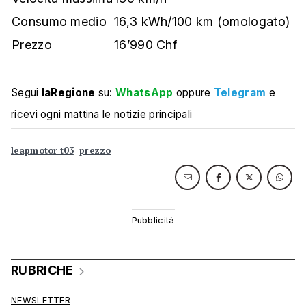
Consumo medio
16,3 kWh/100 km (omologato)
Prezzo
16’990 Chf
Segui
laRegione
su:
WhatsApp
oppure
Telegram
e
ricevi ogni mattina le notizie principali
leapmotor t03
prezzo
RUBRICHE
NEWSLETTER