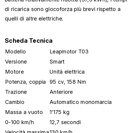
di ricarica sono giocoforza più brevi rispetto a
quelli di altre elettriche.
Scheda Tecnica
Modello
Leapmotor T03
Versione
Smart
Motore
Unità elettrica
Potenza, coppia
95 cv, 158 Nm
Trazione
Anteriore
Cambio
Automatico monomarcia
Massa a vuoto
1’175 kg
0-100 km/h
12,7 secondi
Velocità massima
130 km/h