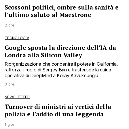
Scossoni politici, ombre sulla sanità e
l'ultimo saluto al Maestrone
2 ore
TECNOLOGIA
Google sposta la direzione dell'IA da
Londra alla Silicon Valley
Riorganizzazione che concentra il potere in California,
rafforza il ruolo di Sergey Brin e trasferisce la guida
operativa di DeepMind a Koray Kavukcuoglu
3 ore
NEWSLETTER
Turnover di ministri ai vertici della
polizia e l'addio di una leggenda
1 gior