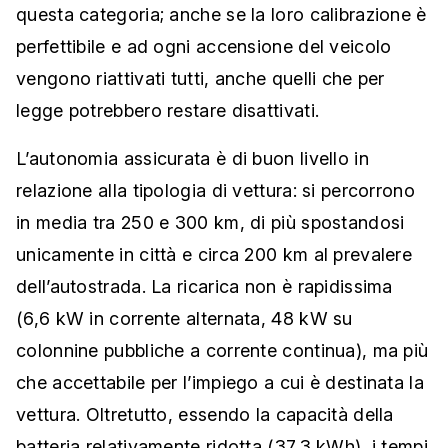
questa categoria; anche se la loro calibrazione è
perfettibile e ad ogni accensione del veicolo
vengono riattivati tutti, anche quelli che per
legge potrebbero restare disattivati.
L’autonomia assicurata è di buon livello in
relazione alla tipologia di vettura: si percorrono
in media tra 250 e 300 km, di più spostandosi
unicamente in città e circa 200 km al prevalere
dell’autostrada. La ricarica non è rapidissima
(6,6 kW in corrente alternata, 48 kW su
colonnine pubbliche a corrente continua), ma più
che accettabile per l’impiego a cui è destinata la
vettura. Oltretutto, essendo la capacità della
batteria relativamente ridotta (37,3 kWh), i tempi