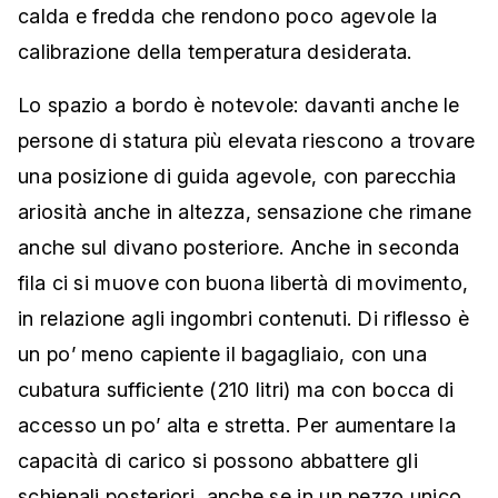
calda e fredda che rendono poco agevole la
calibrazione della temperatura desiderata.
Lo spazio a bordo è notevole: davanti anche le
persone di statura più elevata riescono a trovare
una posizione di guida agevole, con parecchia
ariosità anche in altezza, sensazione che rimane
anche sul divano posteriore. Anche in seconda
fila ci si muove con buona libertà di movimento,
in relazione agli ingombri contenuti. Di riflesso è
un po’ meno capiente il bagagliaio, con una
cubatura sufficiente (210 litri) ma con bocca di
accesso un po’ alta e stretta. Per aumentare la
capacità di carico si possono abbattere gli
schienali posteriori, anche se in un pezzo unico.