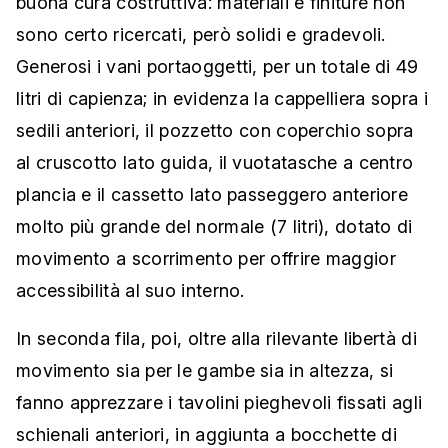
buona cura costruttiva: materiali e finiture non
sono certo ricercati, però solidi e gradevoli.
Generosi i vani portaoggetti, per un totale di 49
litri di capienza; in evidenza la cappelliera sopra i
sedili anteriori, il pozzetto con coperchio sopra
al cruscotto lato guida, il vuotatasche a centro
plancia e il cassetto lato passeggero anteriore
molto più grande del normale (7 litri), dotato di
movimento a scorrimento per offrire maggior
accessibilità al suo interno.
In seconda fila, poi, oltre alla rilevante libertà di
movimento sia per le gambe sia in altezza, si
fanno apprezzare i tavolini pieghevoli fissati agli
schienali anteriori, in aggiunta a bocchette di