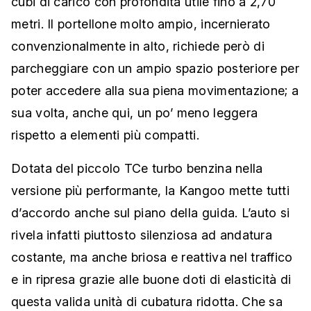
cubi di carico con profondità utile fino a 2,70
metri. Il portellone molto ampio, incernierato
convenzionalmente in alto, richiede però di
parcheggiare con un ampio spazio posteriore per
poter accedere alla sua piena movimentazione; a
sua volta, anche qui, un po’ meno leggera
rispetto a elementi più compatti.
Dotata del piccolo TCe turbo benzina nella
versione più performante, la Kangoo mette tutti
d’accordo anche sul piano della guida. L’auto si
rivela infatti piuttosto silenziosa ad andatura
costante, ma anche briosa e reattiva nel traffico
e in ripresa grazie alle buone doti di elasticità di
questa valida unità di cubatura ridotta. Che sa