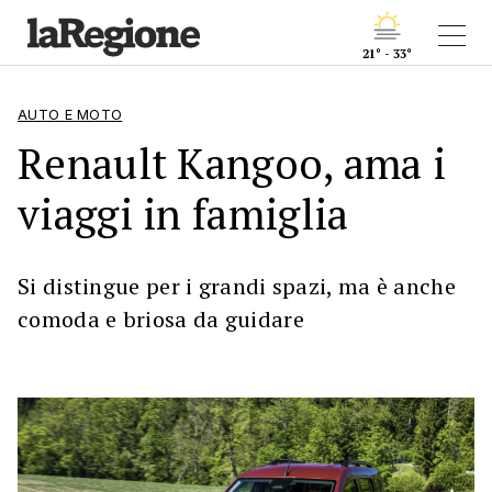
21° - 33°
AUTO E MOTO
Renault Kangoo, ama i
viaggi in famiglia
Si distingue per i grandi spazi, ma è anche
comoda e briosa da guidare