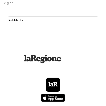
2 gior