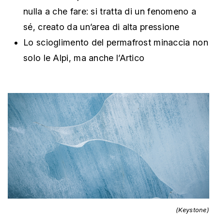
nulla a che fare: si tratta di un fenomeno a
sé, creato da un’area di alta pressione
Lo scioglimento del permafrost minaccia non
solo le Alpi, ma anche l’Artico
(Keystone)