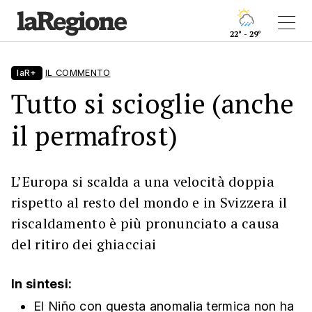
22° - 29°
laR+
IL COMMENTO
Tutto si scioglie (anche
il permafrost)
L’Europa si scalda a una velocità doppia
rispetto al resto del mondo e in Svizzera il
riscaldamento è più pronunciato a causa
del ritiro dei ghiacciai
In sintesi:
El Niño con questa anomalia termica non ha