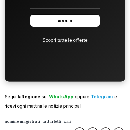
ACCEDI
Scopri tutte le offerte
Segui
laRegione
su:
WhatsApp
oppure
Telegram
e
ricevi ogni mattina le notizie principali
nomine magistrati
tattarletti
zali