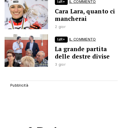
laR+
IL COMMENTO
Cara Lara, quanto ci
mancherai
2 gior
laR+
IL COMMENTO
La grande partita
delle destre divise
3 gior