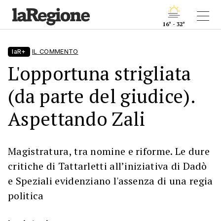
16° - 32°
laR+
IL COMMENTO
L'opportuna strigliata
(da parte del giudice).
Aspettando Zali
Magistratura, tra nomine e riforme. Le dure
critiche di Tattarletti all’iniziativa di Dadò
e Speziali evidenziano l'assenza di una regia
politica