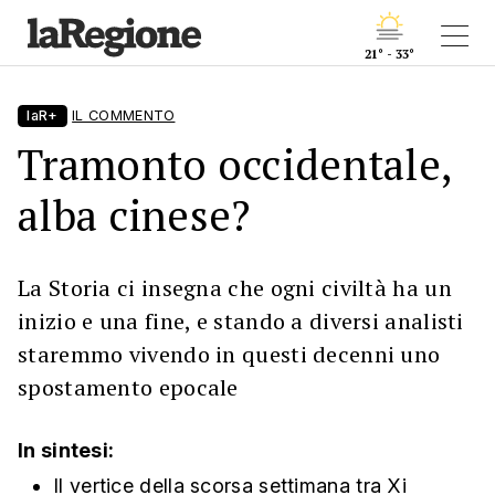
21° - 33°
laR+
IL COMMENTO
Tramonto occidentale,
alba cinese?
La Storia ci insegna che ogni civiltà ha un
inizio e una fine, e stando a diversi analisti
staremmo vivendo in questi decenni uno
spostamento epocale
In sintesi:
Il vertice della scorsa settimana tra Xi