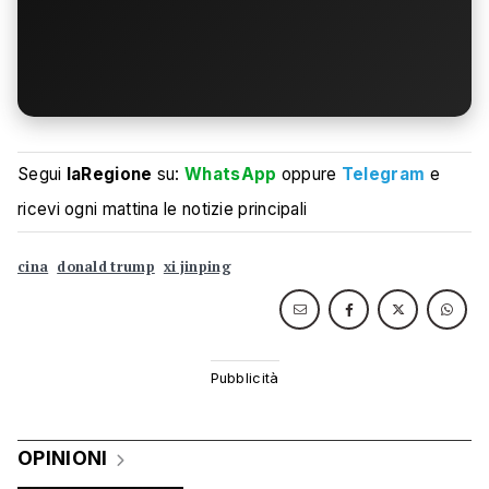
Segui
laRegione
su:
WhatsApp
oppure
Telegram
e
ricevi ogni mattina le notizie principali
cina
donald trump
xi jinping
OPINIONI