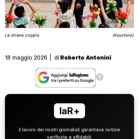
La strana coppia
(Keystone)
18 maggio 2026
|
di
Roberto Antonini
laR+
Il lavoro dei nostri giornalisti garantisce notizie
verificate e affidabili.