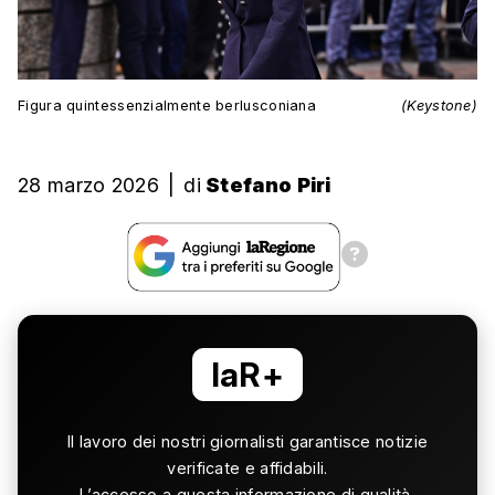
Figura quintessenzialmente berlusconiana
(Keystone)
28 marzo 2026
|
di
Stefano Piri
laR+
Il lavoro dei nostri giornalisti garantisce notizie
verificate e affidabili.
L’accesso a questa informazione di qualità,