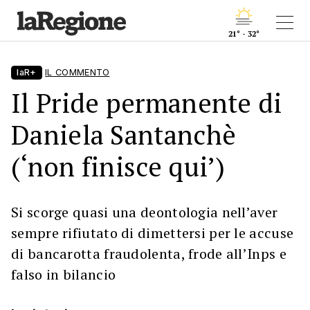
21° - 32°
laR+
IL COMMENTO
Il Pride permanente di
Daniela Santanchè
(‘non finisce qui’)
Si scorge quasi una deontologia nell’aver
sempre rifiutato di dimettersi per le accuse
di bancarotta fraudolenta, frode all’Inps e
falso in bilancio