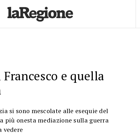
i Francesco e quella
a
zia si sono mescolate alle esequie del
na più onesta mediazione sulla guerra
a vedere