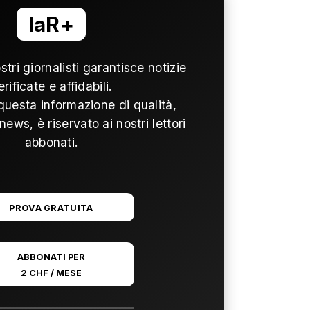
laR+
ostri giornalisti garantisce notizie
erificate e affidabili.
questa informazione di qualità,
news, è riservato ai nostri lettori
abbonati.
PROVA GRATUITA
ABBONATI PER
2 CHF / MESE