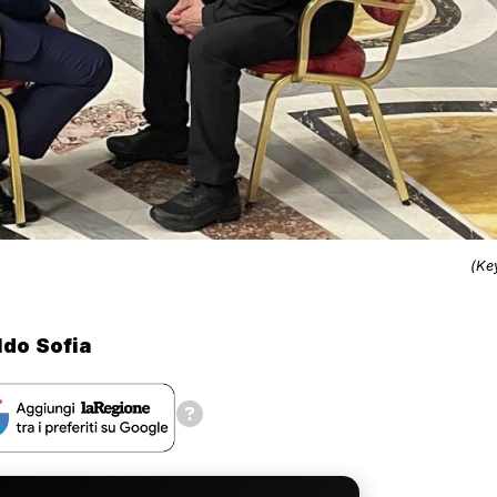
(Ke
ldo Sofia