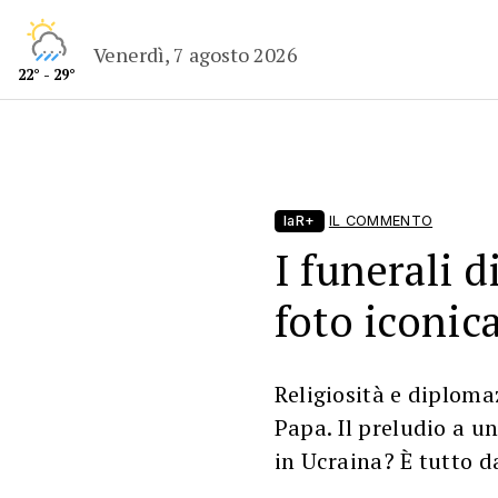
Venerdì, 7 agosto 2026
22° - 29°
laR+
IL COMMENTO
I funerali d
foto iconic
Religiosità e diploma
Papa. Il preludio a u
in Ucraina? È tutto d