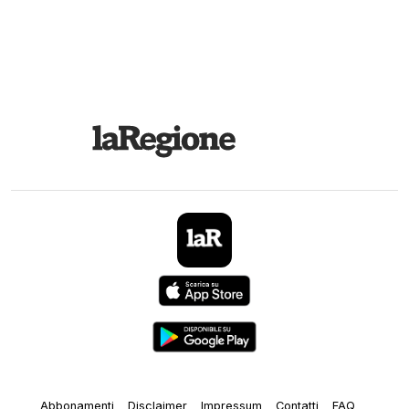
Abbonamenti
Disclaimer
Impressum
Contatti
FAQ