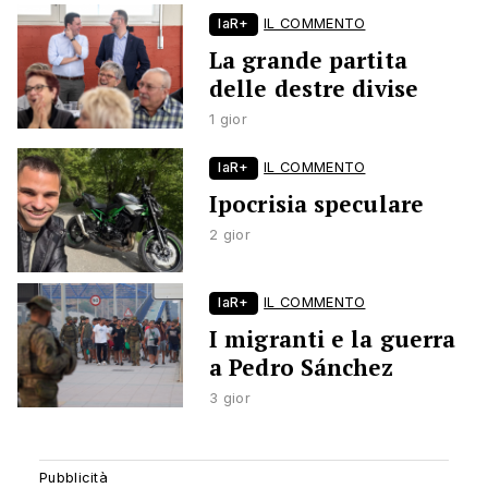
laR+
IL COMMENTO
La grande partita
delle destre divise
1 gior
laR+
IL COMMENTO
Ipocrisia speculare
2 gior
laR+
IL COMMENTO
I migranti e la guerra
a Pedro Sánchez
3 gior