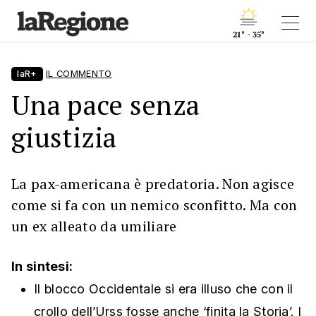
21° - 35°
laR+
IL COMMENTO
Una pace senza
giustizia
La pax-americana è predatoria. Non agisce
come si fa con un nemico sconfitto. Ma con
un ex alleato da umiliare
In sintesi:
Il blocco Occidentale si era illuso che con il
crollo dell’Urss fosse anche ‘finita la Storia’. I