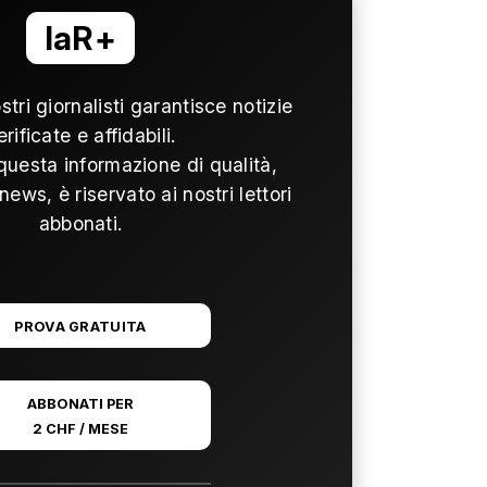
laR+
ostri giornalisti garantisce notizie
erificate e affidabili.
questa informazione di qualità,
news, è riservato ai nostri lettori
abbonati.
PROVA GRATUITA
ABBONATI PER
2 CHF / MESE