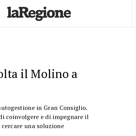
olta il Molino a
 autogestione in Gran Consiglio.
di coinvolgere e di impegnare il
l cercare una soluzione