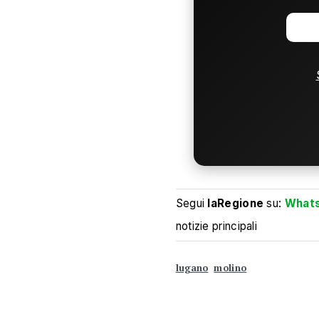
Segui
laRegione
su:
What
notizie principali
lugano
molino