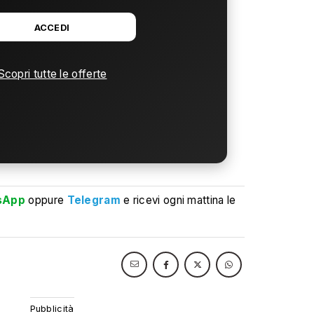
ACCEDI
Scopri tutte le offerte
sApp
oppure
Telegram
e ricevi ogni mattina le