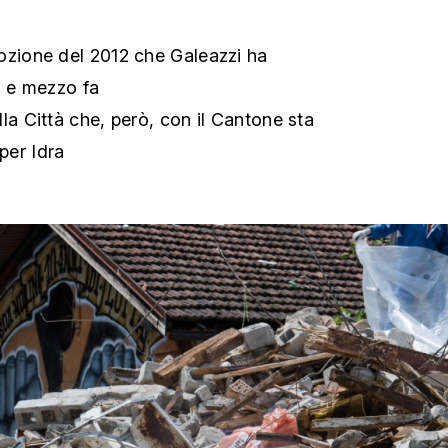
ozione del 2012 che Galeazzi ha
i e mezzo fa
la Città che, però, con il Cantone sta
per Idra