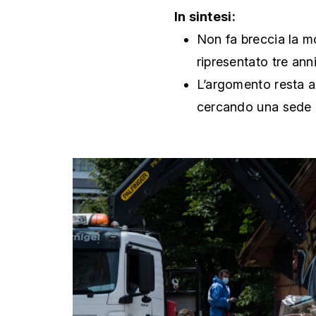
In sintesi:
Non fa breccia la m
ripresentato tre ann
L’argomento resta al
cercando una sede 