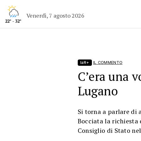
Venerdì, 7 agosto 2026
22° - 32°
laR+
IL COMMENTO
C’era una v
Lugano
Si torna a parlare di
Bocciata la richiesta 
Consiglio di Stato ne