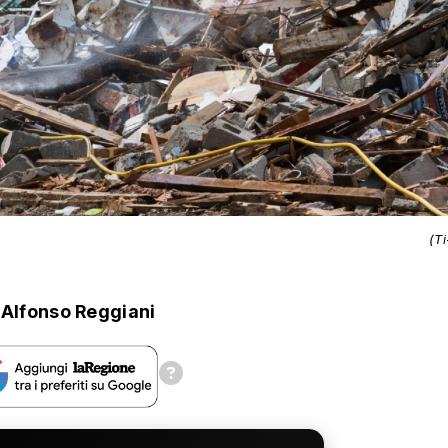
(T
Alfonso Reggiani