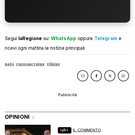
Segui
laRegione
su:
WhatsApp
oppure
Telegram
e
ricevi ogni mattina le notizie principali
nato
russiaucraina
vilnius
OPINIONI
laR+
IL COMMENTO