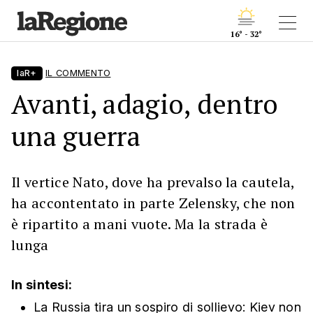
16° - 32°
laR+
IL COMMENTO
Avanti, adagio, dentro
una guerra
Il vertice Nato, dove ha prevalso la cautela,
ha accontentato in parte Zelensky, che non
è ripartito a mani vuote. Ma la strada è
lunga
In sintesi:
La Russia tira un sospiro di sollievo: Kiev non