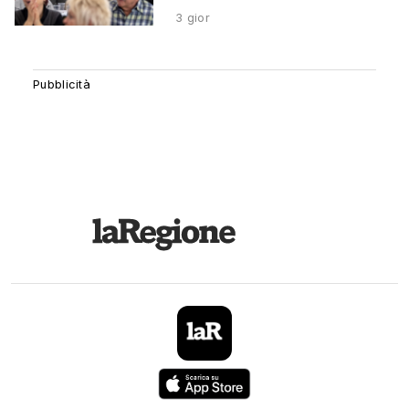
3 gior