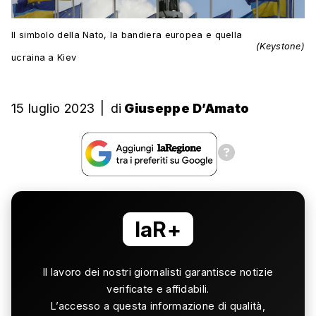
Il simbolo della Nato, la bandiera europea e quella
(Keystone)
ucraina a Kiev
15 luglio 2023
|
di
Giuseppe D’Amato
laR+
Il lavoro dei nostri giornalisti garantisce notizie
verificate e affidabili.
L’accesso a questa informazione di qualità,