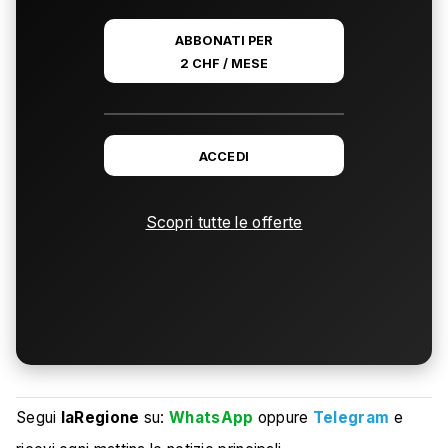
ABBONATI PER
2 CHF / MESE
ACCEDI
Scopri tutte le offerte
Segui
laRegione
su:
WhatsApp
oppure
Telegram
e