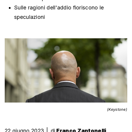
Sulle ragioni dell'addio fioriscono le
speculazioni
(Keystone)
22 giugno 2023
|
di
Franco Zantonelli