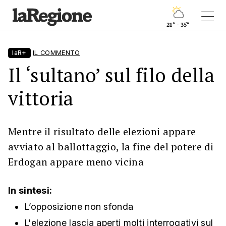
21° - 35°
laR+
IL COMMENTO
Il ‘sultano’ sul filo della
vittoria
Mentre il risultato delle elezioni appare
avviato al ballottaggio, la fine del potere di
Erdogan appare meno vicina
In sintesi:
L’opposizione non sfonda
L'elezione lascia aperti molti interrogativi sul