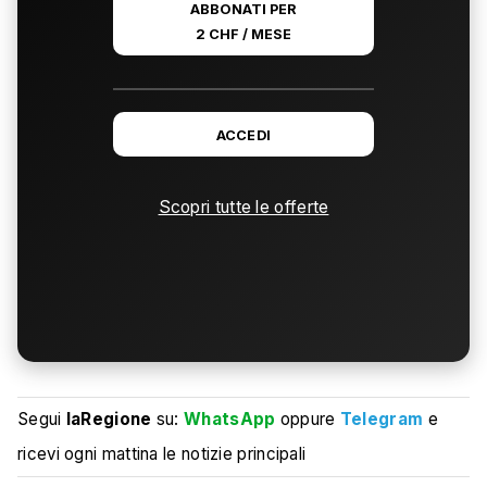
ABBONATI PER
2 CHF / MESE
ACCEDI
Scopri tutte le offerte
Segui
laRegione
su:
WhatsApp
oppure
Telegram
e
ricevi ogni mattina le notizie principali