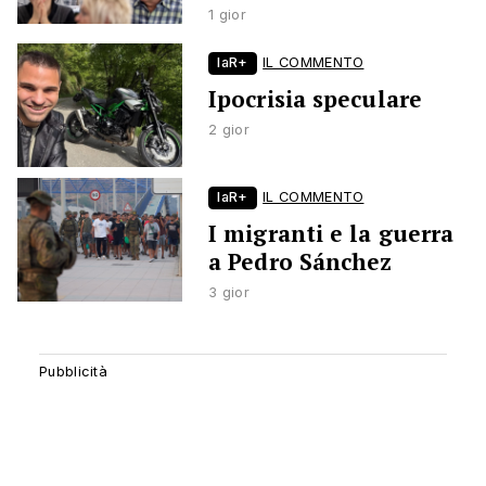
1 gior
laR+
IL COMMENTO
Ipocrisia speculare
2 gior
laR+
IL COMMENTO
I migranti e la guerra
a Pedro Sánchez
3 gior