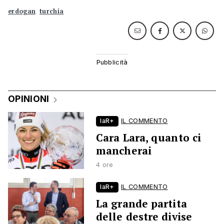
erdogan
turchia
OPINIONI
laR+
IL COMMENTO
Cara Lara, quanto ci
mancherai
4 ore
laR+
IL COMMENTO
La grande partita
delle destre divise