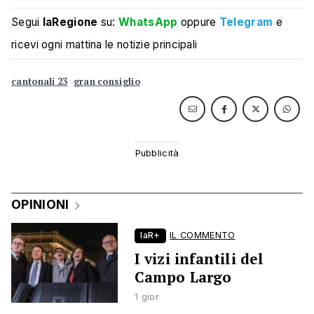
Segui
laRegione
su:
WhatsApp
oppure
Telegram
e
ricevi ogni mattina le notizie principali
cantonali 23
gran consiglio
OPINIONI
laR+
IL COMMENTO
I vizi infantili del
Campo Largo
1 gior