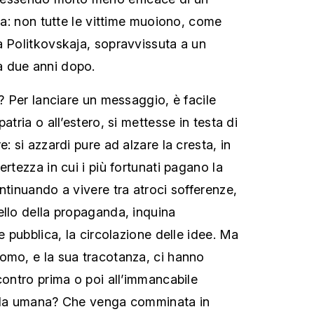
sta: non tutte le vittime muoiono, come
a Politkovskaja, sopravvissuta a un
 due anni dopo.
o? Per lanciare un messaggio, è facile
atria o all’estero, si mettesse in testa di
: si azzardi pure ad alzare la cresta, in
ertezza in cui i più fortunati pagano la
ntinuando a vivere tra atroci sofferenze,
ello della propaganda, inquina
ne pubblica, la circolazione delle idee. Ma
omo, e la sua tracotanza, ci hanno
contro prima o poi all’immancabile
ella umana? Che venga comminata in