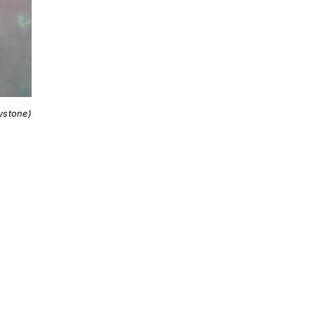
ystone)