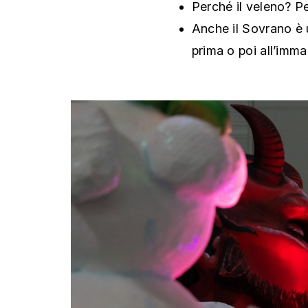
Perché il veleno? P
Anche il Sovrano è 
prima o poi all’imma