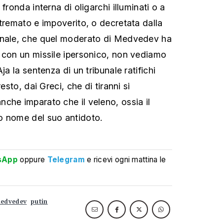
fronda interna di oligarchi illuminati o a
stremato e impoverito, o decretata dalla
onale, che quel moderato di Medvedev ha
 con un missile ipersonico, non vediamo
ja la sentenza di un tribunale ratifichi
resto, dai Greci, che di tiranni si
che imparato che il veleno, ossia il
o nome del suo antidoto.
sApp
oppure
Telegram
e ricevi ogni mattina le
edvedev
putin