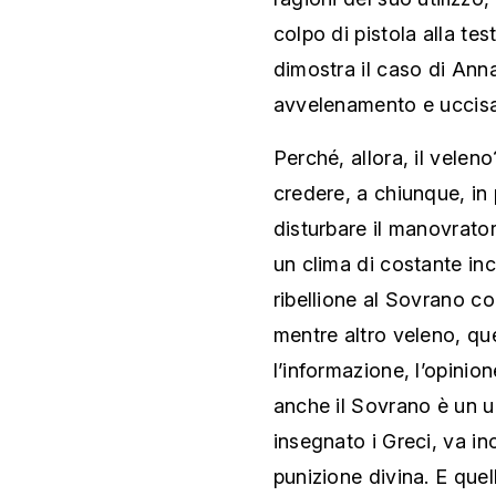
colpo di pistola alla te
dimostra il caso di Ann
avvelenamento e uccisa
Perché, allora, il velen
credere, a chiunque, in p
disturbare il manovratore
un clima di costante inc
ribellione al Sovrano co
mentre altro veleno, qu
l’informazione, l’opinio
anche il Sovrano è un u
insegnato i Greci, va in
punizione divina. E qu