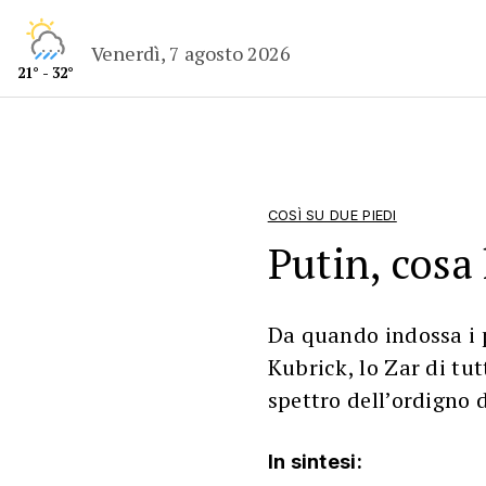
Venerdì, 7 agosto 2026
21° - 32°
COSÌ SU DUE PIEDI
Putin, cosa
Da quando indossa i 
Kubrick, lo Zar di tut
spettro dell’ordigno 
In sintesi: