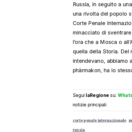
Russia, in seguito a una 
una rivolta del popolo 
Corte Penale Internazi
minacciato di sventrare
l’ora che a Mosca o all’A
quella della Storia. Del 
intendevano, abbiamo an
phàrmakon, ha lo stess
Segui
laRegione
su:
What
notizie principali
corte penale internazionale
m
russia