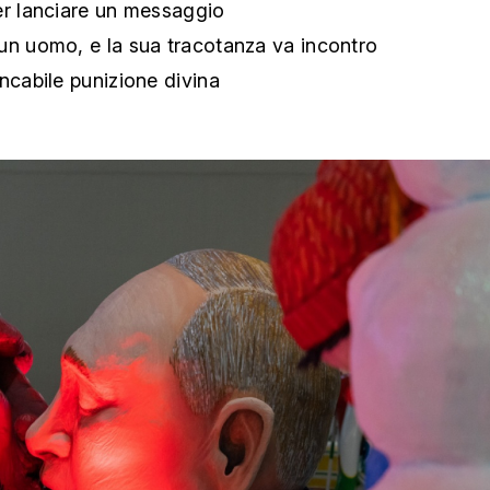
er lanciare un messaggio
un uomo, e la sua tracotanza va incontro
ncabile punizione divina