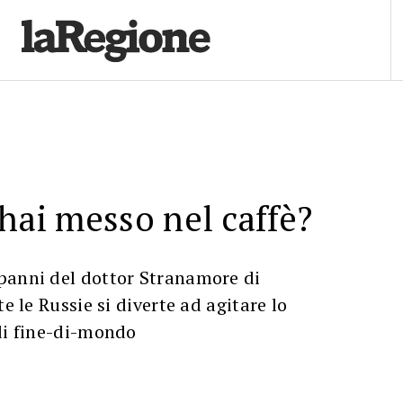
 hai messo nel caffè?
panni del dottor Stranamore di
te le Russie si diverte ad agitare lo
di fine-di-mondo