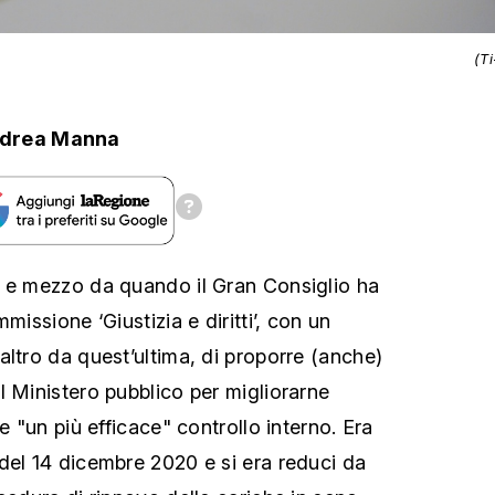
(T
drea Manna
o e mezzo da quando il Gran Consiglio ha
missione ‘Giustizia e diritti’, con un
altro da quest’ultima, di proporre (anche)
l Ministero pubblico per migliorarne
e "un più efficace" controllo interno. Era
del 14 dicembre 2020 e si era reduci da