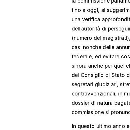
la commissione parlame
fino a oggi, al suggeri
una verifica approfondit
dell’autorità di persegu
(numero dei magistrati)
casi nonché delle annunc
federale, ed evitare così
sinora anche per quel c
del Consiglio di Stato d
segretari giudiziari, str
contravvenzionali, in m
dossier di natura bagate
commissione si pronunc
In questo ultimo anno e