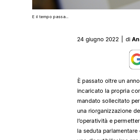
E il tempo passa...
24 giugno 2022
|
di
An
È passato oltre un ann
incaricato la propria com
mandato sollecitato per
una riorganizzazione de
l’operatività e permetter
la seduta parlamentare 