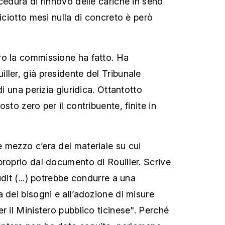
cedura di rinnovo delle cariche in seno
diciotto mesi nulla di concreto è però
ro la commissione ha fatto. Ha
ller, già presidente del Tribunale
di una perizia giuridica. Ottantotto
sto zero per il contribuente, finite in
 mezzo c’era del materiale su cui
proprio dal documento di Rouiller. Scrive
udit (...) potrebbe condurre a una
 dei bisogni e all’adozione di misure
r il Ministero pubblico ticinese". Perché