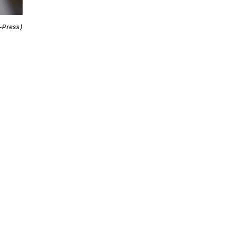
i-Press)