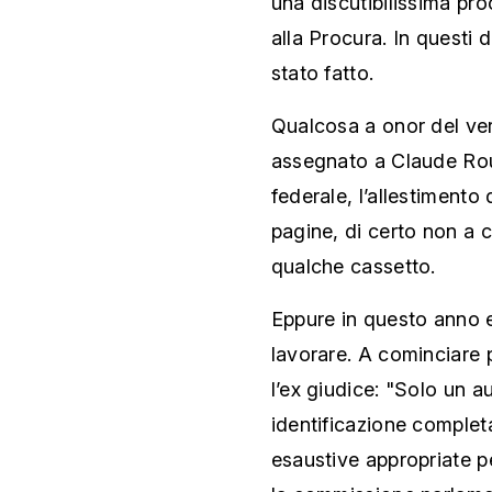
una discutibilissima pro
alla Procura. In questi 
stato fatto.
Qualcosa a onor del ve
assegnato a Claude Roui
federale, l’allestimento 
pagine, di certo non a co
qualche cassetto.
Eppure in questo anno e
lavorare. A cominciare 
l’ex giudice: "Solo un a
identificazione completa
esaustive appropriate pe