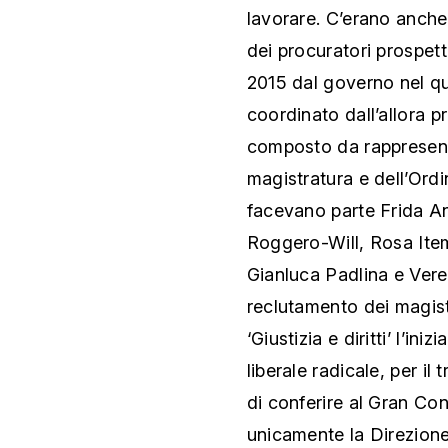
lavorare. C’erano anche 
dei procuratori prospett
2015 dal governo nel qua
coordinato dall’allora 
composto da rappresenta
magistratura e dell’Ord
facevano parte Frida An
Roggero-Will, Rosa Item
Gianluca Padlina e Vere
reclutamento dei magist
‘Giustizia e diritti’ l’in
liberale radicale, per il
di conferire al Gran Co
unicamente la Direzione