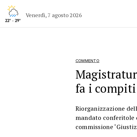
Venerdì, 7 agosto 2026
22° - 29°
COMMENTO
Magistratur
fa i compiti
Riorganizzazione del
mandato conferitole d
commissione ‘Giustizi