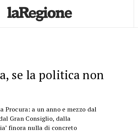
a, se la politica non
la Procura: a un anno e mezzo dal
al Gran Consiglio, dalla
a’ finora nulla di concreto