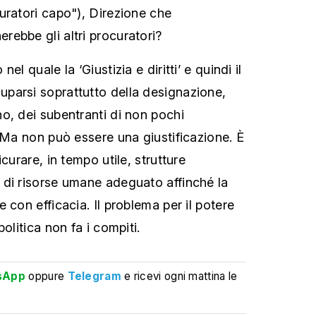
uratori capo"), Direzione che
ebbe gli altri procuratori?
el quale la ‘Giustizia e diritti’ e quindi il
parsi soprattutto della designazione,
o, dei subentranti di non pochi
. Ma non può essere una giustificazione. È
curare, in tempo utile, strutture
di risorse umane adeguato affinché la
 con efficacia. Il problema per il potere
olitica non fa i compiti.
sApp
oppure
Telegram
e ricevi ogni mattina le