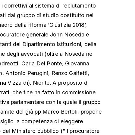
i correttivi al sistema di reclutamento
ati dal gruppo di studio costituito nel
dro della riforma ‘Giustizia 2018’,
procuratore generale John Noseda e
nti del Dipartimento istituzioni, della
ine degli avvocati (oltre a Noseda ne
dreotti, Carla Del Ponte, Giovanna
, Antonio Perugini, Renzo Galfetti,
na Vizzardi). Niente. A proposito di
rati, che fine ha fatto in commissione
iziativa parlamentare con la quale il gruppo
 tramite del già pp Marco Bertoli, propone
nsiglio la competenza di eleggere
 del Ministero pubblico ("Il procuratore