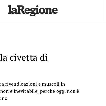
la civetta di
tra rivendicazioni e muscoli in
non è inevitabile, perché oggi non è
suno