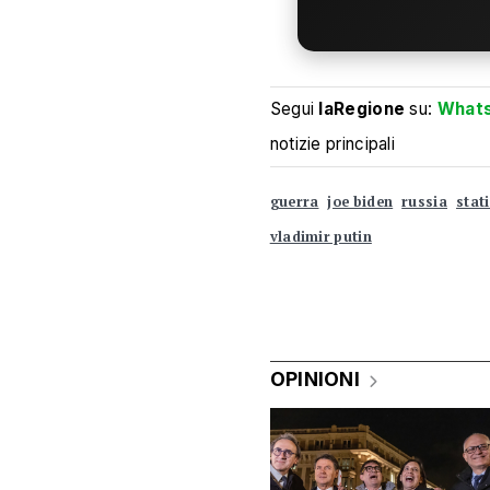
Segui
laRegione
su:
What
notizie principali
guerra
joe biden
russia
stati
vladimir putin
OPINIONI