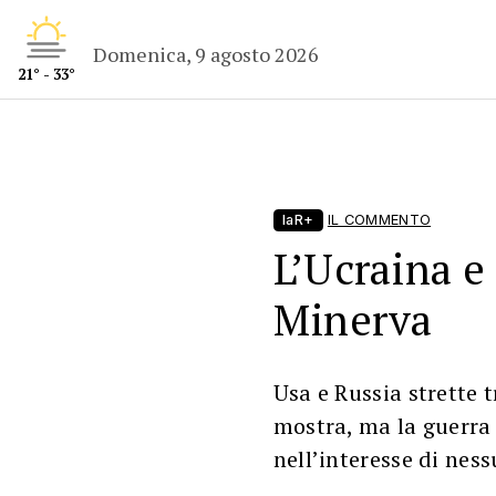
Domenica, 9 agosto 2026
21° - 33°
laR+
IL COMMENTO
L’Ucraina e 
Minerva
Usa e Russia strette 
mostra, ma la guerra 
nell’interesse di nes