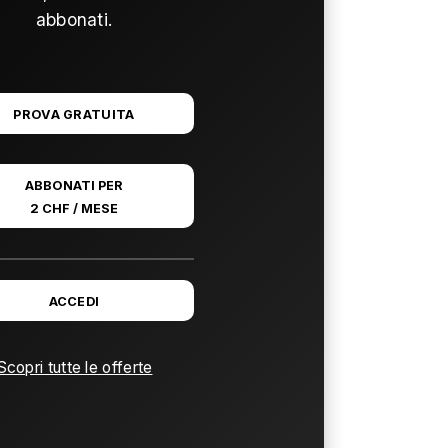
abbonati.
PROVA GRATUITA
ABBONATI PER
2 CHF / MESE
ACCEDI
Scopri tutte le offerte