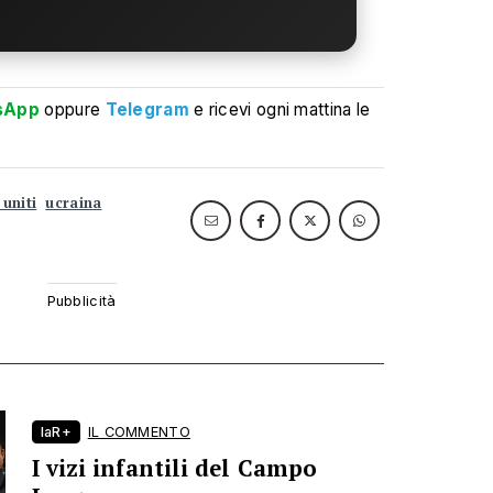
sApp
oppure
Telegram
e ricevi ogni mattina le
 uniti
ucraina
laR+
IL COMMENTO
I vizi infantili del Campo