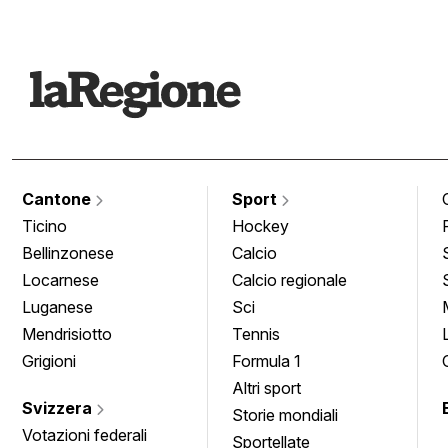
Cantone
Sport
Ticino
Hockey
Bellinzonese
Calcio
Locarnese
Calcio regionale
Luganese
Sci
Mendrisiotto
Tennis
Grigioni
Formula 1
Altri sport
Svizzera
Storie mondiali
Votazioni federali
Sportellate