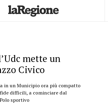
l’Udc mette un
azzo Civico
ra in un Municipio ora più compatto
ide difficili, a cominciare dal
Polo sportivo