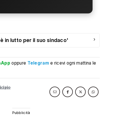
›
 in lutto per il suo sindaco'
sApp
oppure
Telegram
e ricevi ogni mattina le
icipio