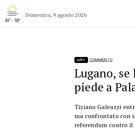
Domenica, 9 agosto 2026
21° - 32°
laR+
COMMENTO
Lugano, se 
piede a Pal
Tiziano Galeazzi ent
ma confrontato con sf
referendum contro il 