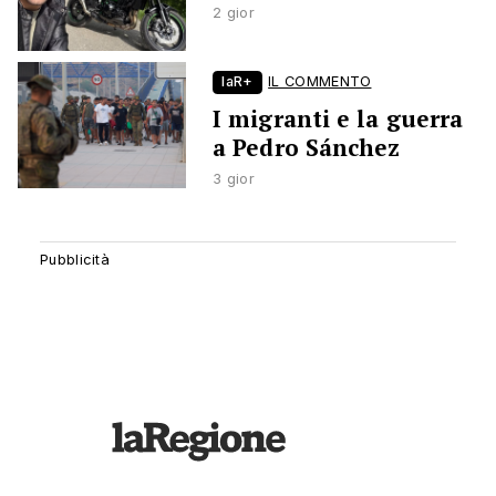
2 gior
laR+
IL COMMENTO
I migranti e la guerra
a Pedro Sánchez
3 gior