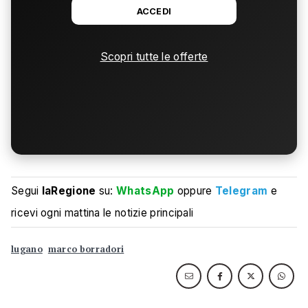
ACCEDI
Scopri tutte le offerte
Segui
laRegione
su:
WhatsApp
oppure
Telegram
e
ricevi ogni mattina le notizie principali
lugano
marco borradori