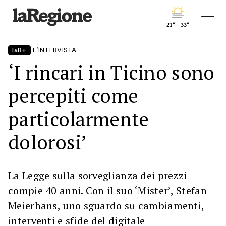
21° - 33°
laR+
L’INTERVISTA
‘I rincari in Ticino sono
percepiti come
particolarmente
dolorosi’
La Legge sulla sorveglianza dei prezzi
compie 40 anni. Con il suo ‘Mister’, Stefan
Meierhans, uno sguardo su cambiamenti,
interventi e sfide del digitale