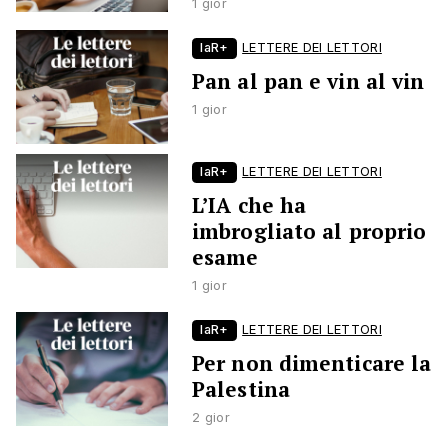
1 gior
laR+
LETTERE DEI LETTORI
Pan al pan e vin al vin
1 gior
laR+
LETTERE DEI LETTORI
L’IA che ha
imbrogliato al proprio
esame
1 gior
laR+
LETTERE DEI LETTORI
Per non dimenticare la
Palestina
2 gior