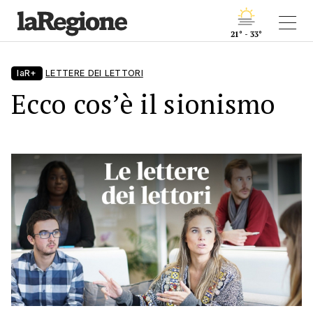
21° - 33°
laR+
LETTERE DEI LETTORI
Ecco cos’è il sionismo