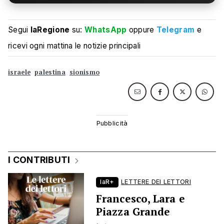
Segui
laRegione
su:
WhatsApp
oppure
Telegram
e
ricevi ogni mattina le notizie principali
israele
palestina
sionismo
I CONTRIBUTI
laR+
LETTERE DEI LETTORI
Francesco, Lara e
Piazza Grande