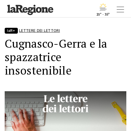
21° - 35°
laR+
LETTERE DEI LETTORI
Cugnasco-Gerra e la
spazzatrice
insostenibile