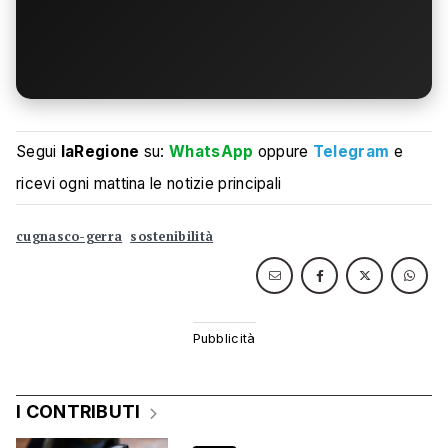
Segui
laRegione
su:
WhatsApp
oppure
Telegram
e
ricevi ogni mattina le notizie principali
cugnasco-gerra
sostenibilità
I CONTRIBUTI