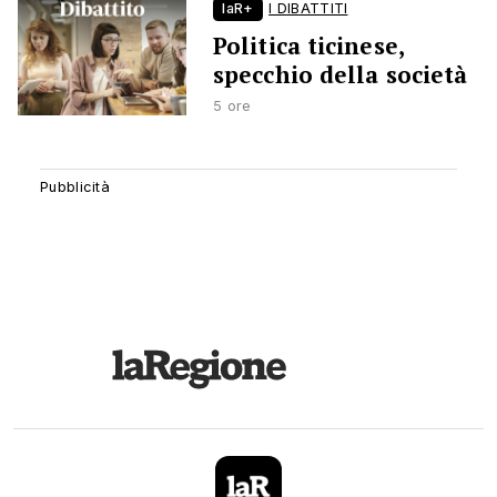
laR+
I DIBATTITI
Politica ticinese,
specchio della società
5 ore