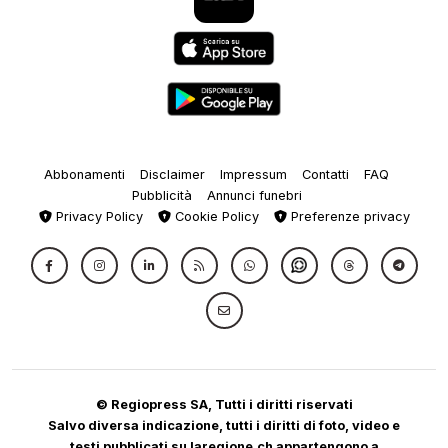
Abbonamenti
Disclaimer
Impressum
Contatti
FAQ
Pubblicità
Annunci funebri
Privacy Policy
Cookie Policy
Preferenze privacy
© Regiopress SA, Tutti i diritti riservati
Salvo diversa indicazione, tutti i diritti di foto, video e
testi pubblicati su laregione.ch appartengono a