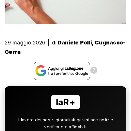
29 maggio 2026
|
di
Daniele Polli, Cugnasco-
Gerra
laR+
Il lavoro dei nostri giornalisti garantisce notizie
verificate e affidabili.