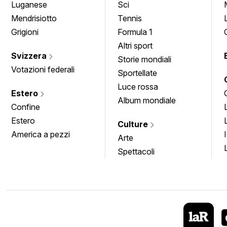
Luganese
Sci
Mendrisiotto
Tennis
Grigioni
Formula 1
Altri sport
Svizzera
Storie mondiali
Votazioni federali
Sportellate
Luce rossa
Estero
Album mondiale
Confine
Estero
Culture
America a pezzi
Arte
Spettacoli