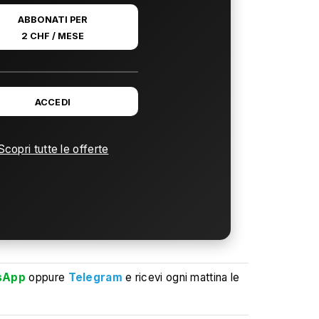
ABBONATI PER
2 CHF / MESE
ACCEDI
Scopri tutte le offerte
sApp
oppure
Telegram
e ricevi ogni mattina le