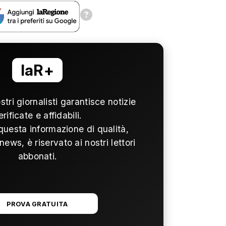
laR+
ostri giornalisti garantisce notizie
erificate e affidabili.
questa informazione di qualità,
news, è riservato ai nostri lettori
abbonati.
PROVA GRATUITA