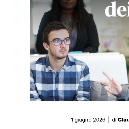
1 giugno 2026
|
di
Cla