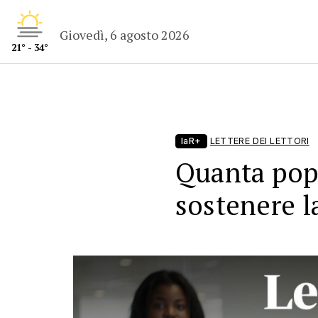
Giovedì, 6 agosto 2026
21° - 34°
laR+
LETTERE DEI LETTORI
Quanta pop
sostenere l