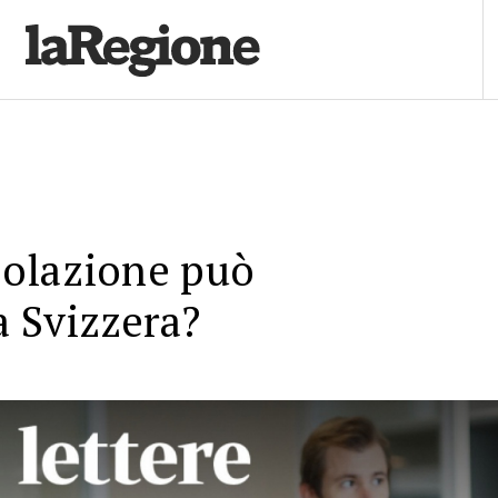
olazione può
a Svizzera?